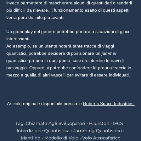
invece permettere di mascherare alcuni di questi dati o renderli
più difficili da rilevare. Il funzionamento esatto di questi aspetti
verrà però definito più avanti.
Un gameplay del genere potrebbe portare a situazioni di gioco
interessanti.
Ad esempio, se un utente noterà tante tracce di viaggi
quantistici, potrebbe decidere di posizionare un
jammer
quantistico proprio in quel punto, così da interdire le navi di
passaggio. Oppure si potrebbe confondere la propria traccia in
mezzo a quella di altri vascelli per evitare di essere individuati.
Articolo originale disponibile presso le
Roberts Space Industries.
Tag:
Chiamata Agli Sviluppatori
•
HJurston
•
IFCS
•
Interdizione Quantistica
•
Jamming Quantistico
•
Mantling
•
Modello di Volo
•
Volo Atmosferico