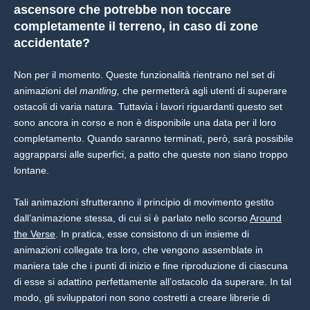
ascensore che potrebbe non toccare
completamente il terreno, in caso di zone
accidentate?
Non per il momento. Queste funzionalità rientrano nel set di
animazioni del
mantling,
che permetterà agli utenti di superare
ostacoli di varia natura. Tuttavia i lavori riguardanti questo set
sono ancora in corso e non è disponibile una data per il loro
completamento. Quando saranno terminati, però, sarà possibile
aggrapparsi alle superfici, a patto che queste non siano troppo
lontane.
Tali animazioni sfrutteranno il principio di movimento gestito
dall’animazione stessa, di cui si è parlato nello scorso
Around
the Verse
. In pratica, esse consistono di un insieme di
animazioni collegate tra loro, che vengono assemblate in
maniera tale che i punti di inizio e fine riproduzione di ciascuna
di esse si adattino perfettamente all’ostacolo da superare. In tal
modo, gli sviluppatori non sono costretti a creare librerie di