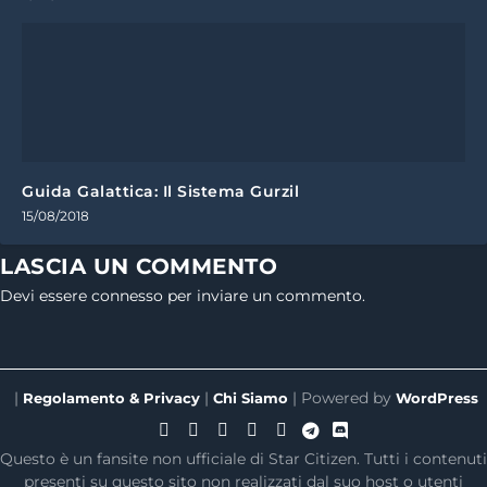
Guida Galattica: Il Sistema Gurzil
15/08/2018
LASCIA UN COMMENTO
Devi essere
connesso
per inviare un commento.
|
|
| Powered by
Regolamento & Privacy
Chi Siamo
WordPress
Questo è un fansite non ufficiale di Star Citizen. Tutti i contenuti
presenti su questo sito non realizzati dal suo host o utenti