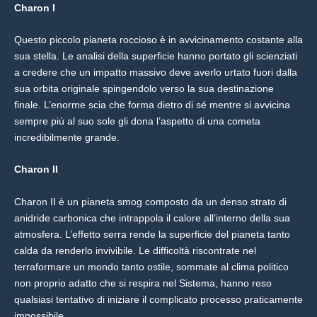
Charon I
Questo piccolo pianeta roccioso è in avvicinamento costante alla
sua stella. Le analisi della superficie hanno portato gli scienziati
a credere che un impatto massivo deve averlo urtato fuori dalla
sua orbita originale spingendolo verso la sua destinazione
finale. L’enorme scia che forma dietro di sé mentre si avvicina
sempre più al suo sole gli dona l’aspetto di una cometa
incredibilmente grande.
Charon II
Charon II è un pianeta smog composto da un denso strato di
anidride carbonica che intrappola il calore all’interno della sua
atmosfera. L’effetto serra rende la superficie del pianeta tanto
calda da renderlo invivibile. Le difficoltà riscontrate nel
terraformare un mondo tanto ostile, sommate al clima politico
non proprio adatto che si respira nel Sistema, hanno reso
qualsiasi tentativo di iniziare il complicato processo praticamente
impossibile.