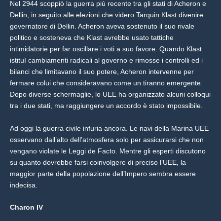
Nel 2944 scoppiò la guerra più recente tra gli stati di Acheron e
Dellin, in seguito alle elezioni che videro Tarquin Klast divenire
governatore di Dellin. Acheron aveva sostenuto il suo rivale
politico e sosteneva che Klast avrebbe usato tattiche
intimidatorie per far oscillare i voti a suo favore. Quando Klast
istituì cambiamenti radicali al governo e rimosse i controlli ed i
bilanci che limitavano il suo potere, Acheron intervenne per
fermare colui che consideravano come un tiranno emergente.
Dopo diverse schermaglie, lo UEE ha organizzato alcuni colloqui
tra i due stati, ma raggiungere un accordo è stato impossibile.
Ad oggi la guerra civile infuria ancora. Le navi della Marina UEE
osservano dall’alto dell’atmosfera solo per assicurarsi che non
vengano violate le Leggi de Facto. Mentre gli esperti discutono
su quanto dovrebbe farsi coinvolgere di preciso l’UEE, la
maggior parte della popolazione dell’Impero sembra essere
indecisa.
Charon IV