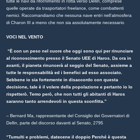
tutte le navi da rifornimento in rotta verso Dellin, comprese
quelle operate da trasportatori freelance, come combattenti
nemici. Raccomandiamo che nessuna nave entri nell’atmosfera
di Charon III a meno che non sia assolutamente necessario.
VOCI NEL VENTO
“È con un peso nel cuore che oggi sono qui per rinunciare
al riconoscimento presso il Senato UEE di Haros. Da ora in
avanti, il pianeta rinuncerà al seggio del Senato, assieme a
tutte le responsabilità ed i benefici ad esso associato.
Sebbene io sia fortemente in disaccordo con questa
decisione, tale è il volere della popolazione e pertanto io lo
rispetterò. Temo però, che non tutti gli abitanti di Haros
saranno tanto arrendevoli in questa sconfitta.”
– Bernard Ma, rappresentante del Consiglio dei Governatori di
Dellin, parte del discorso davanti al Senato, 2795
“Tumulti e problemi, datecene il doppio Perché è questa