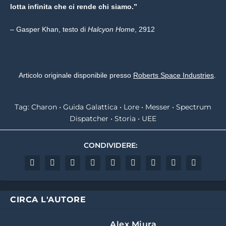
lotta infinita che ci rende chi siamo.”
– Gasper Khan, testo di
Halcyon Home
, 2912
Articolo originale disponibile presso
Roberts Space Industries
.
Tag:
Charon
•
Guida Galattica
•
Lore
•
Messer
•
Spectrum
Dispatcher
•
Storia
•
UEE
CONDIVIDERE:
CIRCA L'AUTORE
Alex Miura