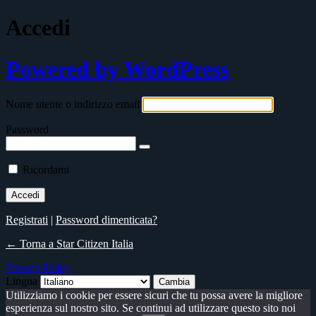
Accedi
Powered by WordPress
Nome utente o indirizzo email
Password
Ricordami
Registrati
|
Password dimenticata?
← Torna a Star Citizen Italia
Privacy Policy
Lingua
Utilizziamo i cookie per essere sicuri che tu possa avere la migliore
esperienza sul nostro sito. Se continui ad utilizzare questo sito noi