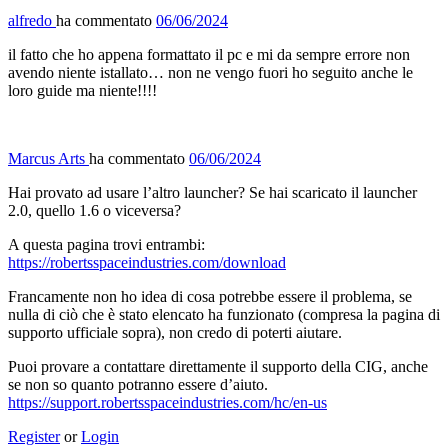
alfredo
ha commentato
06/06/2024
il fatto che ho appena formattato il pc e mi da sempre errore non
avendo niente istallato… non ne vengo fuori ho seguito anche le
loro guide ma niente!!!!
Marcus Arts
ha commentato
06/06/2024
Hai provato ad usare l’altro launcher? Se hai scaricato il launcher
2.0, quello 1.6 o viceversa?
A questa pagina trovi entrambi:
https://robertsspaceindustries.com/download
Francamente non ho idea di cosa potrebbe essere il problema, se
nulla di ciò che è stato elencato ha funzionato (compresa la pagina di
supporto ufficiale sopra), non credo di poterti aiutare.
Puoi provare a contattare direttamente il supporto della CIG, anche
se non so quanto potranno essere d’aiuto.
https://support.robertsspaceindustries.com/hc/en-us
Register
or
Login