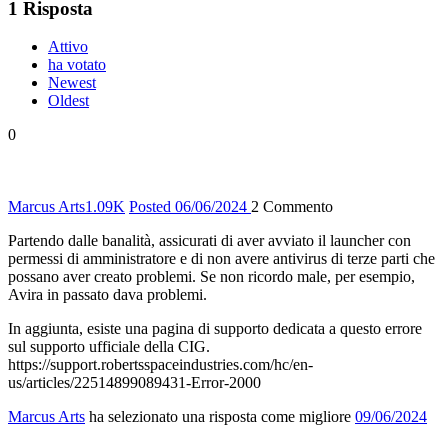
1
Risposta
Attivo
ha votato
Newest
Oldest
0
Marcus Arts
1.09K
Posted 06/06/2024
2
Commento
Partendo dalle banalità, assicurati di aver avviato il launcher con
permessi di amministratore e di non avere antivirus di terze parti che
possano aver creato problemi. Se non ricordo male, per esempio,
Avira in passato dava problemi.
In aggiunta, esiste una pagina di supporto dedicata a questo errore
sul supporto ufficiale della CIG.
https://support.robertsspaceindustries.com/hc/en-
us/articles/22514899089431-Error-2000
Marcus Arts
ha selezionato una risposta come migliore
09/06/2024