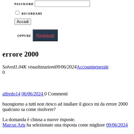
PASSWORD
RICORDAMI
Registrati
OPPURE
errore 2000
Solved
1.04K visualizzazioni
09/06/2024
Account
generale
0
alfredo
14
06/06/2024
0
Commenti
buongiorno a tutti non riesco ad istallare il gioco mi da errore 2000
qualcuno sa come risolvere?
La domanda è chiusa a nuove risposte.
Marcus Arts
ha selezionato una risposta come migliore
09/06/2024