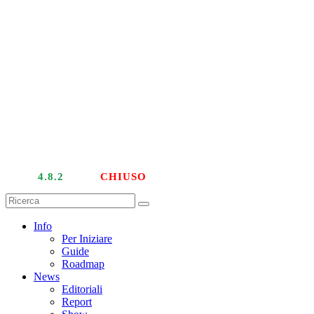
LIVE
4.8.2
| PTU
CHIUSO
Info
Per Iniziare
Guide
Roadmap
News
Editoriali
Report