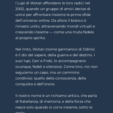
I Lupi di Wotan affondano le loro radici nel
2002, quando un gruppo di amici decise di
unirsi per affrontare insieme le prime sfide
dell’universo online. Da allora il branco è
rimasto unito, attraversando mondi virtuali e
crescendo insieme — come una muta fedele
al proprio spirito.
Nel mito, Wotan (nome germanico di Odino)
è il dio del sapere, della guerra e del destino. I
suoi lupi, Geri e Freki, lo accompagnano
ovunque, fedeli e silenziosi. Come loro, noi non
seguiamo un capo, ma un cammino
condiviso: quello della conoscenza, della
conquista e dell’onore.
Il nostro nome è un richiamo antico, che parla
di fratellanza, di memoria, e della forza che
nasce solo quando si corre insieme, sotto le
stelle.