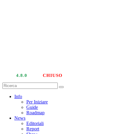
LIVE
4.8.0
| PTU
CHIUSO
Info
Per Iniziare
Guide
Roadmap
News
Editoriali
Report