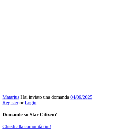
Matarius
Hai inviato una domanda
04/09/2025
Register
or
Login
Domande su Star Citizen?
Chiedi alla comunità qui!