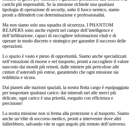
carichi più impensabili. Se la missione richiede una qualsiasi
tipologia di operazione di security, sotto il fuoco nemico, siamo
pronti a difenderti con determinazione e professionalità.
Ma non siamo solo una squadra di sicurezza. I PHANTOM
REAPERS sono anche esperti nel campo dell’intelligence e
dell’infiltrazione, capaci di raccogliere informazioni vitali e di
operare in modo discreto e strategico per garantire il successo delle
operazioni.
Lo spazio è vasto e pieno di opportunità. Siamo anche specializzati
nell’estrazione di risorse e nel trasporto, pronti a raccogliere il valore
nascosto dai mondi più remoti, dalle miniere più pericolose alle
cinture d’asteroidi più estese, garantendo che ogni missione sia
redditizia e sicura.
Dai pianeti alle stazioni spaziali, la nostra flotta cargo è equipaggiata
per trasportare qualsiasi carico: dai minerali rari alle merci più
delicate, ogni carico è una priorità, eseguito con efficienza e
precisione!
La nostra missione non si ferma alla protezione o al trasporto. Siamo
anche un’elite di soccorso medico, pronti a intervenire dove altri
fallirebbero, salvando vite in ogni angolo più remoto dell’universo.