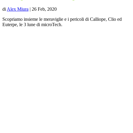
di
Alex Miura
|
26 Feb, 2020
Scopriamo insieme le meraviglie e i pericoli di Calliope, Clio ed
Euterpe, le 3 lune di microTech.