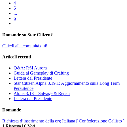
4
5
...
6
Domande su Star Citizen?
Chiedi alla comunità qui!
Articoli recenti
Q&A: RSI Aurora
Guida al Gameplay di Crafting
Lettera dal Presidente
Star Citizen Alpha 3.19.1: Aggiornamento sulla Long Term
Persistence
Alpha 3.18 – Salvage & Repair
Lettera dal Presidente
Domande
Richiesta d’inserimento della org Italiana [ Confederazione Callisto ]
1 Risposta
|
0 Voti