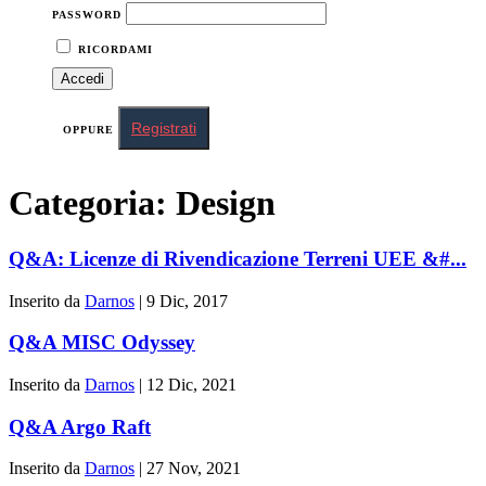
PASSWORD
RICORDAMI
Registrati
OPPURE
Categoria:
Design
Q&A: Licenze di Rivendicazione Terreni UEE &#...
Inserito da
Darnos
|
9 Dic, 2017
Q&A MISC Odyssey
Inserito da
Darnos
|
12 Dic, 2021
Q&A Argo Raft
Inserito da
Darnos
|
27 Nov, 2021