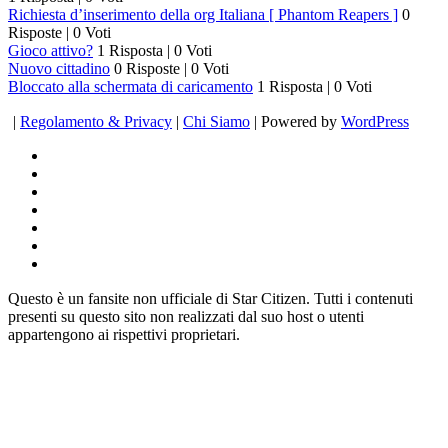
Richiesta d’inserimento della org Italiana [ Phantom Reapers ]
0
Risposte
|
0 Voti
Gioco attivo?
1 Risposta
|
0 Voti
Nuovo cittadino
0 Risposte
|
0 Voti
Bloccato alla schermata di caricamento
1 Risposta
|
0 Voti
|
Regolamento & Privacy
|
Chi Siamo
| Powered by
WordPress
Questo è un fansite non ufficiale di Star Citizen. Tutti i contenuti
presenti su questo sito non realizzati dal suo host o utenti
appartengono ai rispettivi proprietari.