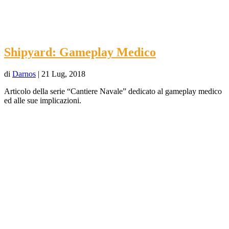
Shipyard: Gameplay Medico
di
Darnos
|
21 Lug, 2018
Articolo della serie “Cantiere Navale” dedicato al gameplay medico
ed alle sue implicazioni.