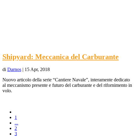
Shipyard: Meccanica del Carburante
di
Darnos
|
15 Apr, 2018
Nuovo articolo della serie “Cantiere Navale”, interamente dedicato
al meccanismo presente e futuro del carburante e del rifornimento in
volo.
1
...
2
3