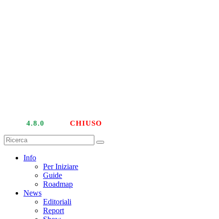
LIVE
4.8.0
| PTU
CHIUSO
Info
Per Iniziare
Guide
Roadmap
News
Editoriali
Report