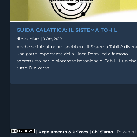
GUIDA GALATTICA: IL SISTEMA TOHIL
di
Alex Miura
|
9 Ott, 2019
Anche se inizialmente snobbato, il Sistema Tohil è diven
una parte importante della Linea Perry, ed è famoso
soprattutto per le biomasse botaniche di Tohil III, uniche
tutto l’universo.
|
|
| Powered
Regolamento & Privacy
Chi Siamo