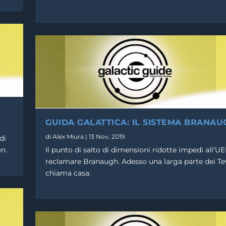
GUIDA GALATTICA: IL SISTEMA BRANAU
di
Alex Miura
|
13 Nov, 2019
di
n.
Il punto di salto di dimensioni ridotte impedì all’UE
reclamare Branaugh. Adesso una larga parte dei Te
chiama casa.