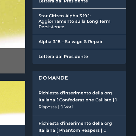
Lettera dal Presidente
Star Citizen Alpha 3.19.1:
Aggiornamento sulla Long Term
Persistence
Alpha 3.18 – Salvage & Repair
Lettera dal Presidente
DOMANDE
Richiesta d’inserimento della org
Italiana [ Confederazione Callisto ]
1
Risposta
|
0 Voti
Richiesta d’inserimento della org
Italiana [ Phantom Reapers ]
0