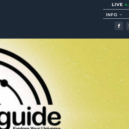
LIVE
4
INFO