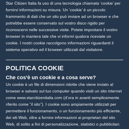
Star Citizen Italia fa uso di una tecnologia chiamata ‘cookie’ per
fornirvi informazioni su misura. Un ‘cookie’ è un piccolo
frammento di dati che un sito può inviare ad un browser e che
potrebbe essere conservato sul vostro disco rigido per
riconoscervi nelle successive visite. Potete impostare il vostro
browser in maniera tale che vi informi qualora riceviate un
cookie. I nostri cookie raccolgono informazioni riguardanti il
sistema operativo ed il browser utilizzati dal visitatore.
POLITICA COOKIE
Che cos’è un cookie e a cosa serve?
Un cookie è un file di dimensioni ridotte che viene inviato al
browser e salvato sul tuo computer quando visiti un sito internet
come www.starcitizenitalia.com (d’ora in avanti semplicemente
riferito come “il sito”). I cookie sono ampiamente utilizzati per
permettere il funzionamento, o un funzionamento più efficiente,
dei siti Web, oltre a fornire informazioni ai proprietari del sito
Web, di solito a fini di personalizzazione, statistici o pubblicitari.