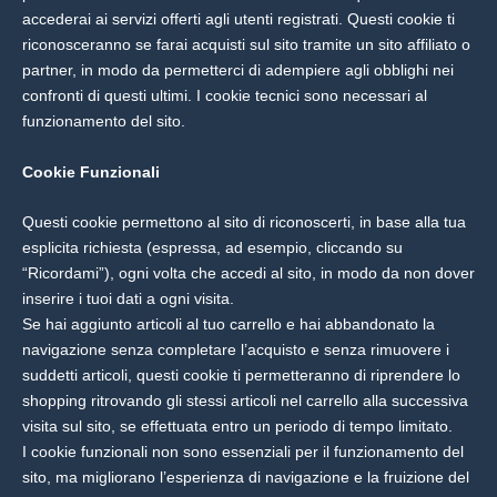
accederai ai servizi offerti agli utenti registrati. Questi cookie ti
riconosceranno se farai acquisti sul sito tramite un sito affiliato o
partner, in modo da permetterci di adempiere agli obblighi nei
confronti di questi ultimi. I cookie tecnici sono necessari al
funzionamento del sito.
Cookie Funzionali
Questi cookie permettono al sito di riconoscerti, in base alla tua
esplicita richiesta (espressa, ad esempio, cliccando su
“Ricordami”), ogni volta che accedi al sito, in modo da non dover
inserire i tuoi dati a ogni visita.
Se hai aggiunto articoli al tuo carrello e hai abbandonato la
navigazione senza completare l’acquisto e senza rimuovere i
suddetti articoli, questi cookie ti permetteranno di riprendere lo
shopping ritrovando gli stessi articoli nel carrello alla successiva
visita sul sito, se effettuata entro un periodo di tempo limitato.
I cookie funzionali non sono essenziali per il funzionamento del
sito, ma migliorano l’esperienza di navigazione e la fruizione del