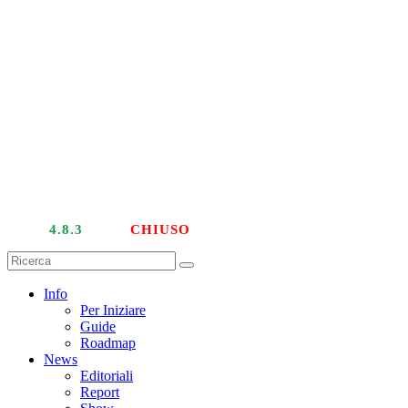
LIVE
4.8.3
| PTU
CHIUSO
Info
Per Iniziare
Guide
Roadmap
News
Editoriali
Report