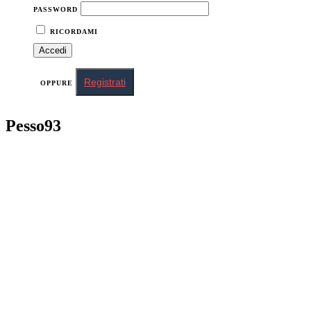
PASSWORD
RICORDAMI
Registrati
OPPURE
Pesso93