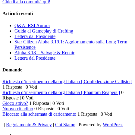
Chiedi alla comunità qui!
Articoli recenti
Q&A: RSI Aurora
Guida al Gameplay di Crafting
Lettera dal Presidente
Star Citizen Alpha 3.19.1: Aggiornamento sulla Long Term
Persistence
Alpha 3.18 – Salvage & Repair
Lettera dal Presidente
Domande
Richiesta d’inserimento della org Italiana [ Confederazione Callisto ]
1 Risposta
|
0 Voti
Richiesta d’inserimento della org Italiana [ Phantom Reapers ]
0
Risposte
|
0 Voti
Gioco attivo?
1 Risposta
|
0 Voti
Nuovo cittadino
0 Risposte
|
0 Voti
Bloccato alla schermata di caricamento
1 Risposta
|
0 Voti
|
Regolamento & Privacy
|
Chi Siamo
| Powered by
WordPress