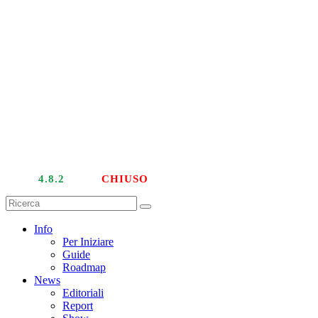
LIVE
4.8.2
| PTU
CHIUSO
Info
Per Iniziare
Guide
Roadmap
News
Editoriali
Report