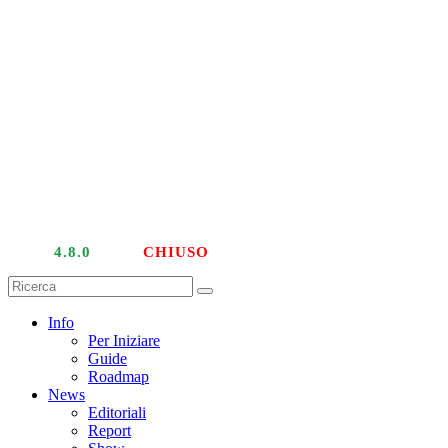
LIVE
4.8.0
| PTU
CHIUSO
Info
Per Iniziare
Guide
Roadmap
News
Editoriali
Report