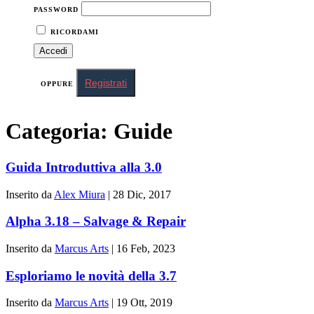
PASSWORD
RICORDAMI
Registrati
OPPURE
Categoria:
Guide
Guida Introduttiva alla 3.0
Inserito da
Alex Miura
|
28 Dic, 2017
Alpha 3.18 – Salvage & Repair
Inserito da
Marcus Arts
|
16 Feb, 2023
Esploriamo le novità della 3.7
Inserito da
Marcus Arts
|
19 Ott, 2019