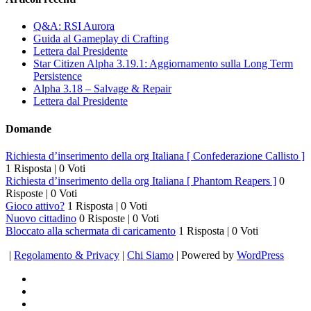
Q&A: RSI Aurora
Guida al Gameplay di Crafting
Lettera dal Presidente
Star Citizen Alpha 3.19.1: Aggiornamento sulla Long Term
Persistence
Alpha 3.18 – Salvage & Repair
Lettera dal Presidente
Domande
Richiesta d’inserimento della org Italiana [ Confederazione Callisto ]
1 Risposta
|
0 Voti
Richiesta d’inserimento della org Italiana [ Phantom Reapers ]
0
Risposte
|
0 Voti
Gioco attivo?
1 Risposta
|
0 Voti
Nuovo cittadino
0 Risposte
|
0 Voti
Bloccato alla schermata di caricamento
1 Risposta
|
0 Voti
|
Regolamento & Privacy
|
Chi Siamo
| Powered by
WordPress