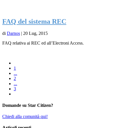
FAQ del sistema REC
di
Darnos
|
20 Lug, 2015
FAQ relativa ai REC ed all’Electroni Access.
1
...
2
...
3
Domande su Star Citizen?
Chiedi alla comunità qui!
Articoli recenti