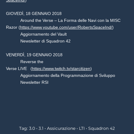
SpaceInd/
)
GIOVEDÌ, 18 GENNAIO 2018
Around the Verse – La Forma delle Navi con la MISC
Razor (
https://www.youtube.com/user/RobertsSpaceInd/
)
Aggiornamento del Vault
Newsletter di Squadron 42
VENERDÌ, 19 GENNAIO 2018
Reverse the
Verse LIVE (
https://www.twitch.tv/starcitizen
)
Aggiornamento della Programmazione di Sviluppo
Newsletter RSI
Tag:
3.0
•
3.1
•
Assicurazione
•
LTI
•
Squadron 42