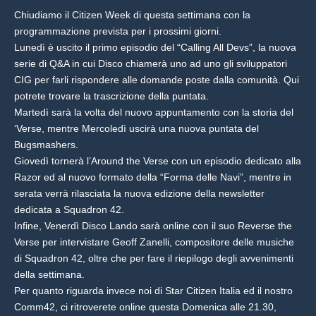
Chiudiamo il Citizen Week di questa settimana con la
programmazione prevista per i prossimi giorni.
Lunedì è uscito il primo episodio del “Calling All Devs”, la nuova
serie di Q&A in cui Disco chiamerà uno ad uno gli sviluppatori
CIG per farli rispondere alle domande poste dalla comunità. Qui
potrete trovare la trascrizione della puntata.
Martedì sarà la volta del nuovo appuntamento con la storia del
‘Verse, mentre Mercoledì uscirà una nuova puntata del
Bugsmashers.
Giovedì tornerà l’Around the Verse con un episodio dedicato alla
Razor ed al nuovo formato della “Forma delle Navi”, mentre in
serata verrà rilasciata la nuova edizione della newsletter
dedicata a Squadron 42.
Infine, Venerdì Disco Lando sarà online con il suo Reverse the
Verse per intervistare Geoff Zanelli, compositore delle musiche
di Squadron 42, oltre che per fare il riepilogo degli avvenimenti
della settimana.
Per quanto riguarda invece noi di Star Citizen Italia ed il nostro
Comm42, ci ritroverete online questa Domenica alle 21.30,