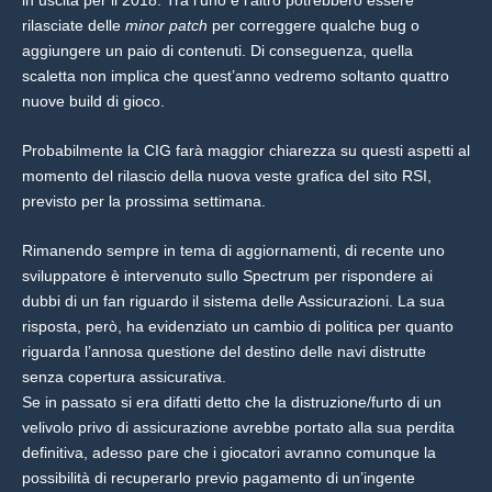
rilasciate delle
minor patch
per correggere qualche bug o
aggiungere un paio di contenuti. Di conseguenza, quella
scaletta non implica che quest’anno vedremo soltanto quattro
nuove build di gioco.
Probabilmente la CIG farà maggior chiarezza su questi aspetti al
momento del rilascio della nuova veste grafica del sito RSI,
previsto per la prossima settimana.
Rimanendo sempre in tema di aggiornamenti, di recente uno
sviluppatore è intervenuto sullo Spectrum per rispondere ai
dubbi di un fan riguardo il sistema delle Assicurazioni. La sua
risposta, però, ha evidenziato un cambio di politica per quanto
riguarda l’annosa questione del destino delle navi distrutte
senza copertura assicurativa.
Se in passato si era difatti detto che la distruzione/furto di un
velivolo privo di assicurazione avrebbe portato alla sua perdita
definitiva, adesso pare che i giocatori avranno comunque la
possibilità di recuperarlo previo pagamento di un’ingente