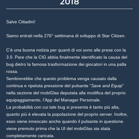
2018
Salve Cittadini!
Siamo entrati nella 276° settimana di sviluppo di Star Citizen.
C’è una buona notizia per quanti di voi sono alle prese con la
3.0. Pare che la CIG abbia finalmente identificato la causa del
bug dietro la famosa trasformazione dei giocatori in una palla
rossa.
Sembrerebbe che questo problema venga causato dalla
continua e ripetuta pressione del pulsante “
Save and Equip
”
nella sezione del mobiGlas deputata alla modifica del proprio
equipaggiamento, l’App del Manager Personale.
La probabilità con cui tale bug si presenta è tanto più alta,
quanto più è elevata la popolazione del proprio server. Inoltre,
esso viene innescato anche quando il pulsante in questione
viene premuto prima che la UI del mobiGlas sia stata
completamente caricata.