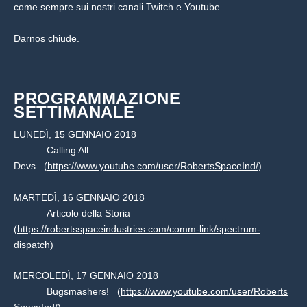
come sempre sui nostri canali Twitch e Youtube.
Darnos chiude.
PROGRAMMAZIONE
SETTIMANALE
LUNEDÌ, 15 GENNAIO 2018
Calling All
Devs (
https://www.youtube.com/user/RobertsSpaceInd/
)
MARTEDÌ, 16 GENNAIO 2018
Articolo della Storia
(
https://robertsspaceindustries.com/comm-link/spectrum-
dispatch
)
MERCOLEDÌ, 17 GENNAIO 2018
Bugsmashers! (
https://www.youtube.com/user/Roberts