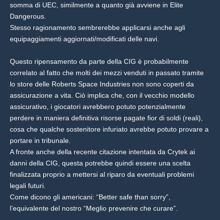
somma di UEC, similmente a quanto già avviene in Elite
Dangerous.
Stesso ragionamento sembrerebbe applicarsi anche agli
equipaggiamenti aggiornati/modificati delle navi.
Questo ripensamento da parte della CIG è probabilmente
correlato al fatto che molti dei mezzi venduti in passato tramite
lo store delle Roberts Space Industries non sono coperti da
assicurazione a vita. Ciò implica che, con il vecchio modello
assicurativo, i giocatori avrebbero potuto potenzialmente
perdere in maniera definitiva risorse pagate fior di soldi (reali),
cosa che qualche sostenitore infuriato avrebbe potuto provare a
portare in tribunale.
A fronte anche della recente citazione intentata da Crytek ai
danni della CIG, questa potrebbe quindi essere una scelta
finalizzata proprio a mettersi al riparo da eventuali problemi
legali futuri.
Come dicono gli americani: “Better safe than sorry”,
l’equivalente del nostro “Meglio prevenire che curare”.