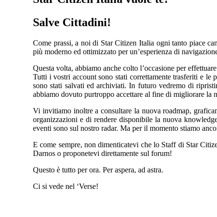
Salve Cittadini!
Come prassi, a noi di Star Citizen Italia ogni tanto piace ca
più moderno ed ottimizzato per un’esperienza di navigazion
Questa volta, abbiamo anche colto l’occasione per effettuare 
Tutti i vostri account sono stati correttamente trasferiti e
sono stati salvati ed archiviati. In futuro vedremo di ripri
abbiamo dovuto purtroppo accettare al fine di migliorare la no
Vi invitiamo inoltre a consultare la nuova roadmap, grafica
organizzazioni e di rendere disponibile la nuova knowledge
eventi sono sul nostro radar. Ma per il momento stiamo ancora
E come sempre, non dimenticatevi che lo Staff di Star Citize
Darnos o proponetevi direttamente sul forum!
Questo è tutto per ora. Per aspera, ad astra.
Ci si vede nel ‘Verse!
Condividere: