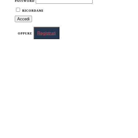
PASSWORD
RICORDAMI
Registrati
OPPURE