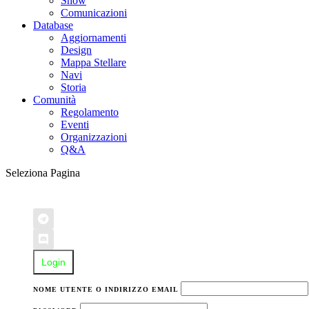
Show
Comunicazioni
Database
Aggiornamenti
Design
Mappa Stellare
Navi
Storia
Comunità
Regolamento
Eventi
Organizzazioni
Q&A
Seleziona Pagina
Login
NOME UTENTE O INDIRIZZO EMAIL