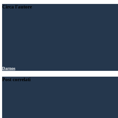
Circa l'autore
Darnos
Post correlati