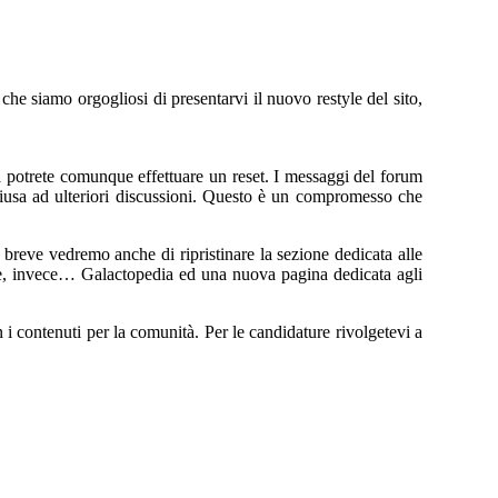
che siamo orgogliosi di presentarvi il nuovo restyle del sito,
na potrete comunque effettuare un reset. I messaggi del forum
 chiusa ad ulteriori discussioni. Questo è un compromesso che
breve vedremo anche di ripristinare la sezione dedicata alle
ine, invece… Galactopedia ed una nuova pagina dedicata agli
i contenuti per la comunità. Per le candidature rivolgetevi a