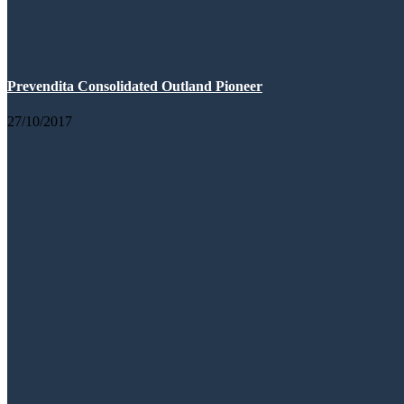
Prevendita Consolidated Outland Pioneer
27/10/2017