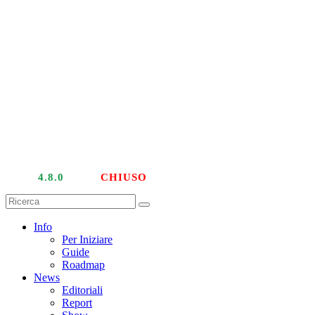
LIVE
4.8.0
| PTU
CHIUSO
Info
Per Iniziare
Guide
Roadmap
News
Editoriali
Report