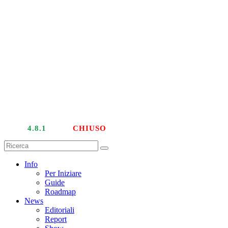
LIVE
4.8.1
| PTU
CHIUSO
Info
Per Iniziare
Guide
Roadmap
News
Editoriali
Report