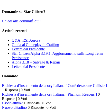
Domande su Star Citizen?
Chiedi alla comunità qui!
Articoli recenti
Q&A: RSI Aurora
Guida al Gameplay di Crafting
Lettera dal Presidente
Star Citizen Alpha 3.19.1: Aggiornamento sulla Long Term
Persistence
Alpha 3.18 – Salvage & Repair
Lettera dal Presidente
Domande
Richiesta d’inserimento della org Italiana [ Confederazione Callisto ]
1 Risposta
|
0 Voti
Richiesta d’inserimento della org Italiana [ Phantom Reapers ]
0
Risposte
|
0 Voti
Gioco attivo?
1 Risposta
|
0 Voti
Nuovo cittadino
0 Risposte
|
0 Voti