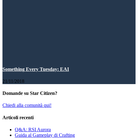
Something Every Tuesday: EAI
21/11/2018
Domande su Star Citizen?
Chiedi alla comunità qui!
Articoli recenti
Q&A: RSI Aurora
Guida al Gameplay di Crafting