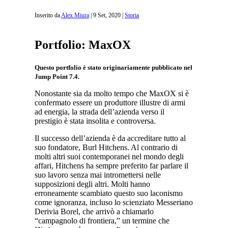
Inserito da
Alex Miura
|
9 Set, 2020
|
Storia
Portfolio: MaxOX
Questo portfolio è stato originariamente pubblicato nel
Jump Point 7.4.
Nonostante sia da molto tempo che MaxOX si è
confermato essere un produttore illustre di armi
ad energia, la strada dell’azienda verso il
prestigio è stata insolita e controversa.
Il successo dell’azienda è da accreditare tutto al
suo fondatore, Burl Hitchens. Al contrario di
molti altri suoi contemporanei nel mondo degli
affari, Hitchens ha sempre preferito far parlare il
suo lavoro senza mai intromettersi nelle
supposizioni degli altri. Molti hanno
erroneamente scambiato questo suo laconismo
come ignoranza, incluso lo scienziato Messeriano
Derivia Borel, che arrivò a chiamarlo
“campagnolo di frontiera,” un termine che