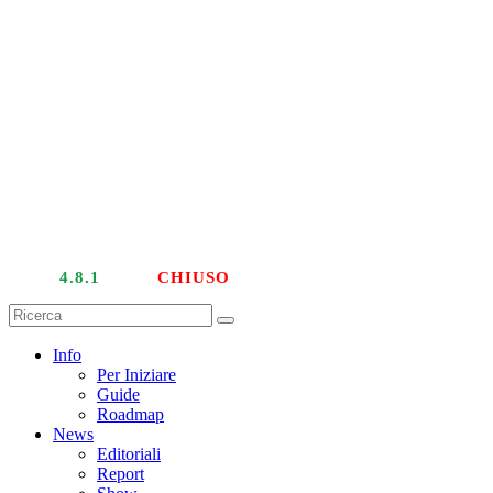
LIVE
4.8.1
| PTU
CHIUSO
Info
Per Iniziare
Guide
Roadmap
News
Editoriali
Report