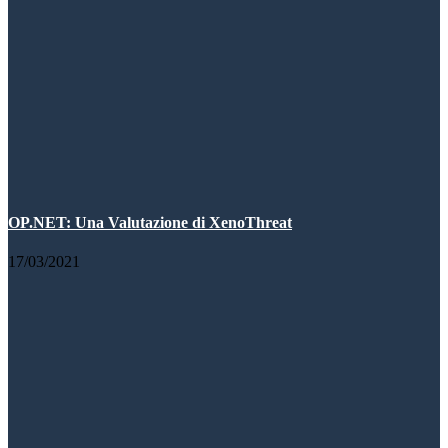
OP.NET: Una Valutazione di XenoThreat
17/03/2021