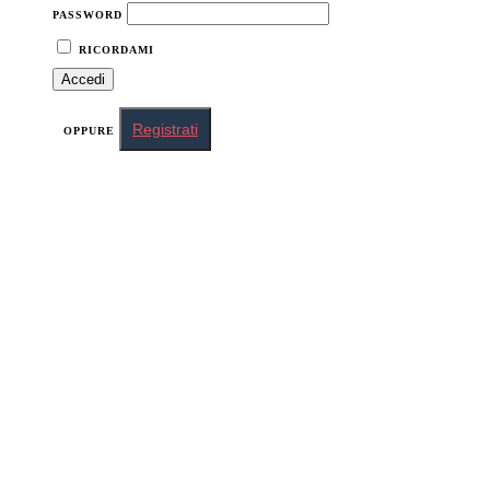
PASSWORD
RICORDAMI
Registrati
OPPURE