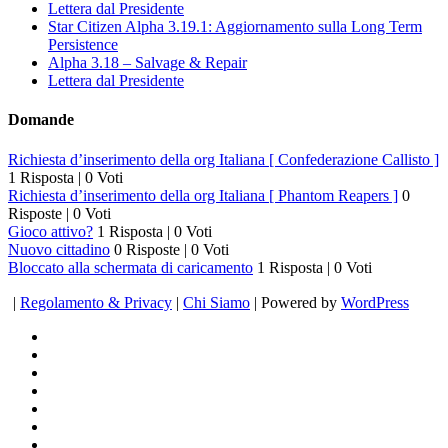
Lettera dal Presidente
Star Citizen Alpha 3.19.1: Aggiornamento sulla Long Term
Persistence
Alpha 3.18 – Salvage & Repair
Lettera dal Presidente
Domande
Richiesta d’inserimento della org Italiana [ Confederazione Callisto ]
1 Risposta
|
0 Voti
Richiesta d’inserimento della org Italiana [ Phantom Reapers ]
0
Risposte
|
0 Voti
Gioco attivo?
1 Risposta
|
0 Voti
Nuovo cittadino
0 Risposte
|
0 Voti
Bloccato alla schermata di caricamento
1 Risposta
|
0 Voti
|
Regolamento & Privacy
|
Chi Siamo
| Powered by
WordPress