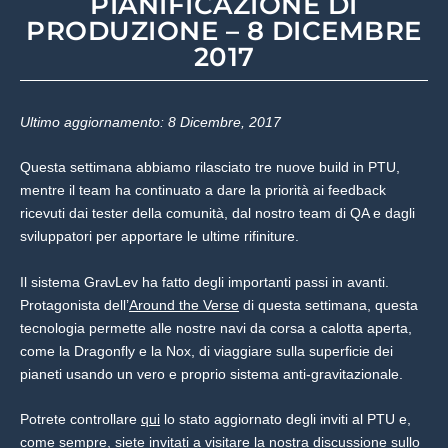
PIANIFICAZIONE DI
PRODUZIONE – 8 DICEMBRE
2017
Ultimo aggiornamento: 8 Dicembre, 2017
Questa settimana abbiamo rilasciato tre nuove build in PTU,
mentre il team ha continuato a dare la priorità ai feedback
ricevuti dai tester della comunità, dal nostro team di QA e dagli
sviluppatori per apportare le ultime rifiniture.
Il sistema GravLev ha fatto degli importanti passi in avanti.
Protagonista dell’
Around the Verse
di questa settimana, questa
tecnologia permette alle nostre navi da corsa a calotta aperta,
come la Dragonfly e la Nox, di viaggiare sulla superficie dei
pianeti usando un vero e proprio sistema anti-gravitazionale.
Potrete controllare
qui
lo stato aggiornato degli inviti al PTU e,
come sempre, siete invitati a visitare la nostra
discussione
sullo