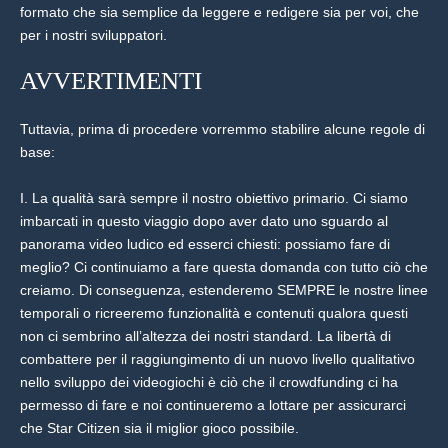
formato che sia semplice da leggere e redigere sia per voi, che
per i nostri sviluppatori.
AVVERTIMENTI
Tuttavia, prima di procedere vorremmo stabilire alcune regole di
base:
I. La qualità sarà sempre il nostro obiettivo primario. Ci siamo
imbarcati in questo viaggio dopo aver dato uno sguardo al
panorama video ludico ed esserci chiesti: possiamo fare di
meglio? Ci continuiamo a fare questa domanda con tutto ciò che
creiamo. Di conseguenza, estenderemo SEMPRE le nostre linee
temporali o ricreeremo funzionalità e contenuti qualora questi
non ci sembrino all’altezza dei nostri standard. La libertà di
combattere per il raggiungimento di un nuovo livello qualitativo
nello sviluppo dei videogiochi è ciò che il crowdfunding ci ha
permesso di fare e noi continueremo a lottare per assicurarci
che Star Citizen sia il miglior gioco possibile.