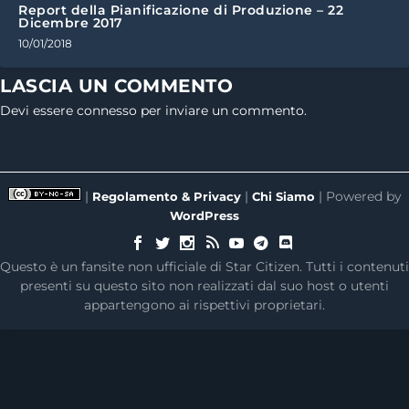
Report della Pianificazione di Produzione – 22
Dicembre 2017
10/01/2018
LASCIA UN COMMENTO
Devi essere
connesso
per inviare un commento.
|
|
| Powered by
Regolamento & Privacy
Chi Siamo
WordPress
Questo è un fansite non ufficiale di Star Citizen. Tutti i contenuti
presenti su questo sito non realizzati dal suo host o utenti
appartengono ai rispettivi proprietari.