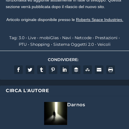
sezione verrà pubblicata dopo il rilascio del nuovo sito.
Articolo originale disponibile presso le
Roberts Space Industries.
Tag:
3.0
•
Live
•
mobiGlas
•
Navi
•
Netcode
•
Prestazioni
•
PTU
•
Shopping
•
Sistema Oggetti 2.0
•
Veicoli
CONDIVIDERE:
CIRCA L'AUTORE
Darnos