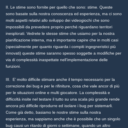
II. Le stime sono fornite per quello che sono: stime. Queste
sono basate sulla nostra conoscenza ed esperienza, ma ci sono
molti aspetti relativi allo sviluppo dei videogiochi che sono
impossibili da prevedere proprio perché riguardano territori
inesplorati. Vedrete le stesse stime che usiamo per la nostra
pianificazione interna, ma è importante capire che in molti casi
(specialmente per quanto riguarda i compiti ingegneristici più
innovati) queste stime saranno spesso soggette a modifiche per
via di complessità inaspettate nell’implementazione delle
funzioni.
III. E’ molto difficile stimare anche il tempo necessario per la
correzione dei bug e per le rifiniture, cosa che vale ancor di più
per le situazioni online e multi giocatore. La complessità e
difficoltà insite nel testare il tutto su una scala più grande rende
ancora più difficile riprodurre ed isolare i bug per sistemarli.
Come già detto, basiamo le nostre stime sulla nostra
esperienza, ma sappiamo anche che è possibile che un singolo
bug causi un ritardo di giorni o settimane, quando un altro