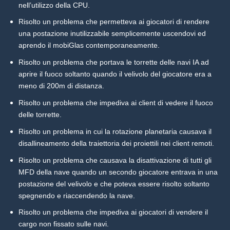
nell’utilizzo della CPU.
Risolto un problema che permetteva ai giocatori di rendere
una postazione inutilizzabile semplicemente uscendovi ed
aprendo il mobiGlas contemporaneamente.
Risolto un problema che portava le torrette delle navi IA ad
aprire il fuoco soltanto quando il velivolo del giocatore era a
meno di 200m di distanza.
Risolto un problema che impediva ai client di vedere il fuoco
delle torrette.
Risolto un problema in cui la rotazione planetaria causava il
disallineamento della traiettoria dei proiettili nei client remoti.
Risolto un problema che causava la disattivazione di tutti gli
MFD della nave quando un secondo giocatore entrava in una
postazione del velivolo e che poteva essere risolto soltanto
spegnendo e riaccendendo la nave.
Risolto un problema che impediva ai giocatori di vendere il
cargo non fissato sulle navi.