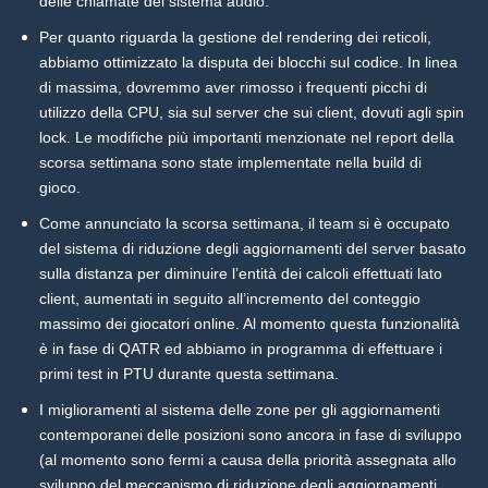
delle chiamate del sistema audio.
Per quanto riguarda la gestione del rendering dei reticoli,
abbiamo ottimizzato la disputa dei blocchi sul codice. In linea
di massima, dovremmo aver rimosso i frequenti picchi di
utilizzo della CPU, sia sul server che sui client, dovuti agli spin
lock. Le modifiche più importanti menzionate nel report della
scorsa settimana sono state implementate nella build di
gioco.
Come annunciato la scorsa settimana, il team si è occupato
del sistema di riduzione degli aggiornamenti del server basato
sulla distanza per diminuire l’entità dei calcoli effettuati lato
client, aumentati in seguito all’incremento del conteggio
massimo dei giocatori online. Al momento questa funzionalità
è in fase di QATR ed abbiamo in programma di effettuare i
primi test in PTU durante questa settimana.
I miglioramenti al sistema delle zone per gli aggiornamenti
contemporanei delle posizioni sono ancora in fase di sviluppo
(al momento sono fermi a causa della priorità assegnata allo
sviluppo del meccanismo di riduzione degli aggiornamenti