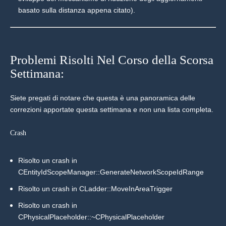
basato sulla distanza appena citato).
Problemi Risolti Nel Corso della Scorsa
Settimana:
Siete pregati di notare che questa è una panoramica delle
correzioni apportate questa settimana e non una lista completa.
Crash
Risolto un crash in
CEntityIdScopeManager::GenerateNetworkScopeIdRange
Risolto un crash in CLadder::MoveInAreaTrigger
Risolto un crash in
CPhysicalPlaceholder::~CPhysicalPlaceholder