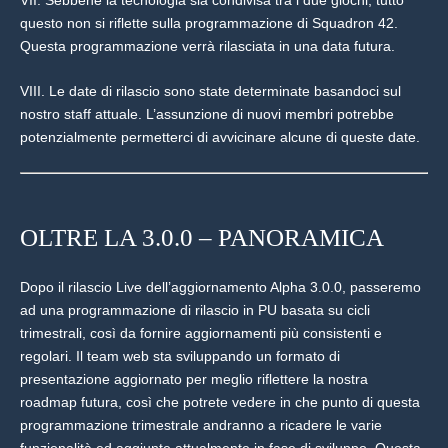
VII. Sebbene la tecnologia sia condivisa tra i due giochi, tutto
questo non si riflette sulla programmazione di Squadron 42.
Questa programmazione verrà rilasciata in una data futura.
VIII. Le date di rilascio sono state determinate basandoci sul
nostro staff attuale. L’assunzione di nuovi membri potrebbe
potenzialmente permetterci di avvicinare alcune di queste date.
OLTRE LA 3.0.0 – PANORAMICA
Dopo il rilascio Live dell’aggiornamento Alpha 3.0.0, passeremo
ad una programmazione di rilascio in PU basata su cicli
trimestrali, così da fornire aggiornamenti più consistenti e
regolari. Il team web sta sviluppando un formato di
presentazione aggiornato per meglio riflettere la nostra
roadmap futura, così che potrete vedere in che punto di questa
programmazione trimestrale andranno a ricadere le varie
funzionalità ed aggiunte attualmente in fase di sviluppo. Questa