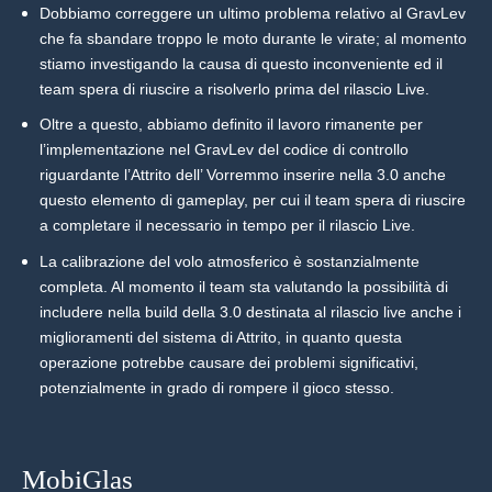
Dobbiamo correggere un ultimo problema relativo al GravLev
che fa sbandare troppo le moto durante le virate; al momento
stiamo investigando la causa di questo inconveniente ed il
team spera di riuscire a risolverlo prima del rilascio Live.
Oltre a questo, abbiamo definito il lavoro rimanente per
l’implementazione nel GravLev del codice di controllo
riguardante l’Attrito dell’ Vorremmo inserire nella 3.0 anche
questo elemento di gameplay, per cui il team spera di riuscire
a completare il necessario in tempo per il rilascio Live.
La calibrazione del volo atmosferico è sostanzialmente
completa. Al momento il team sta valutando la possibilità di
includere nella build della 3.0 destinata al rilascio live anche i
miglioramenti del sistema di Attrito, in quanto questa
operazione potrebbe causare dei problemi significativi,
potenzialmente in grado di rompere il gioco stesso.
MobiGlas