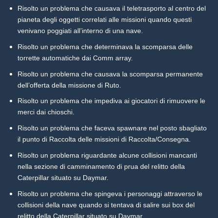
Risolto un problema che causava il teletrasporto al centro del
pianeta degli oggetti correlati alle missioni quando questi
venivano poggiati all’interno di una nave.
Risolto un problema che determinava la scomparsa delle
torrette automatiche dai Comm array.
Risolto un problema che causava la scomparsa permanente
dell’offerta della missione di Ruto.
Risolto un problema che impediva ai giocatori di rimuovere le
merci dai chioschi.
Risolto un problema che faceva spawnare nel posto sbagliato
il punto di Raccolta delle missioni di Raccolta/Consegna.
Risolto un problema riguardante alcune collisioni mancanti
nella sezione di camminamento di prua del relitto della
Caterpillar situato su Daymar.
Risolto un problema che spingeva i personaggi attraverso le
collisioni della nave quando si tentava di salire sui box del
relitto della Caterpillar situato su Daymar.