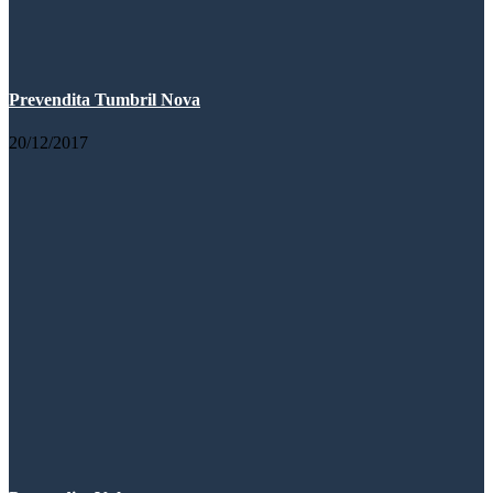
Prevendita Tumbril Nova
20/12/2017