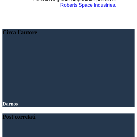
Roberts Space Industries.
Condividere:
Circa l'autore
Darnos
Post correlati