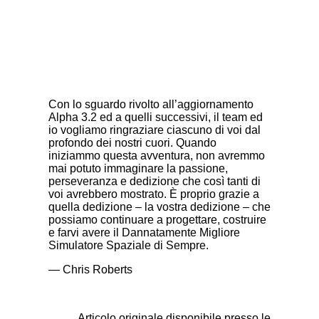
Con lo sguardo rivolto all’aggiornamento
Alpha 3.2 ed a quelli successivi, il team ed
io vogliamo ringraziare ciascuno di voi dal
profondo dei nostri cuori. Quando
iniziammo questa avventura, non avremmo
mai potuto immaginare la passione,
perseveranza e dedizione che così tanti di
voi avrebbero mostrato. È proprio grazie a
quella dedizione – la vostra dedizione – che
possiamo continuare a progettare, costruire
e farvi avere il Dannatamente Migliore
Simulatore Spaziale di Sempre.
— Chris Roberts
Articolo originale disponibile presso le