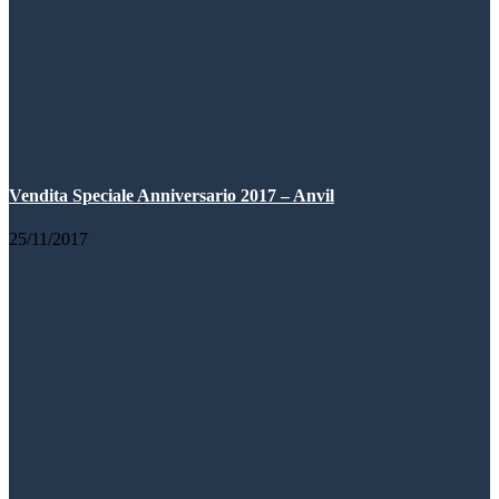
Vendita Speciale Anniversario 2017 – Anvil
25/11/2017