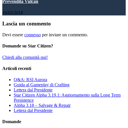
Prevendita Vulcan
16/02/2018
Lascia un commento
Devi essere
connesso
per inviare un commento.
Domande su Star Citizen?
Chiedi alla comunità qui!
Articoli recenti
Q&A: RSI Aurora
Guida al Gameplay di Crafting
Lettera dal Presidente
Star Citizen Alpha 3.19.1: Aggiornamento sulla Long Term
Persistence
Alpha 3.18 – Salvage & Repair
Lettera dal Presidente
Domande