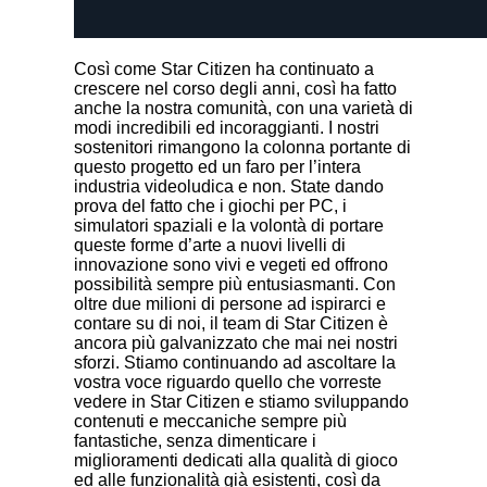
Così come Star Citizen ha continuato a
crescere nel corso degli anni, così ha fatto
anche la nostra comunità, con una varietà di
modi incredibili ed incoraggianti. I nostri
sostenitori rimangono la colonna portante di
questo progetto ed un faro per l’intera
industria videoludica e non. State dando
prova del fatto che i giochi per PC, i
simulatori spaziali e la volontà di portare
queste forme d’arte a nuovi livelli di
innovazione sono vivi e vegeti ed offrono
possibilità sempre più entusiasmanti. Con
oltre due milioni di persone ad ispirarci e
contare su di noi, il team di Star Citizen è
ancora più galvanizzato che mai nei nostri
sforzi. Stiamo continuando ad ascoltare la
vostra voce riguardo quello che vorreste
vedere in Star Citizen e stiamo sviluppando
contenuti e meccaniche sempre più
fantastiche, senza dimenticare i
miglioramenti dedicati alla qualità di gioco
ed alle funzionalità già esistenti, così da