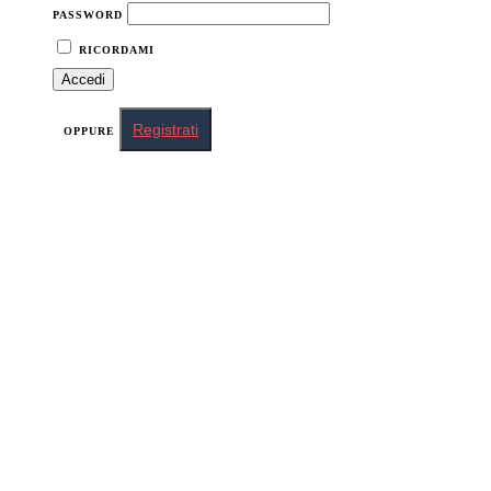
PASSWORD
RICORDAMI
Registrati
OPPURE