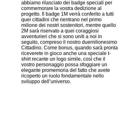
abbiamo rilasciato dei badge speciali per
commemorare la vostra dedizione al
progetto. Il badge 1M verrà conferito a tutti
quei cittadini che rientrano nel primo
milione dei nostri sostenitori, mentre quello
2M sarà riservato a quei coraggiosi
avventurieri che si sono uniti a noi in
seguito, compreso il nostro duemilionesimo
Cittadino. Come bonus, quando sarà pronta
riceverete in gioco anche una speciale t-
shirt recante un logo simile, così che il
vostro personaggio possa sfoggiare un
elegante promemoria del fatto che avete
ricoperto un ruolo fondamentale nello
sviluppo dell’universo.