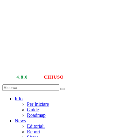
LIVE
4.8.0
| PTU
CHIUSO
Info
Per Iniziare
Guide
Roadmap
News
Editoriali
Report