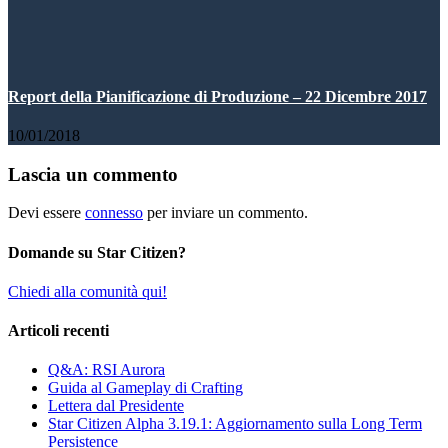
Report della Pianificazione di Produzione – 22 Dicembre 2017
10/01/2018
Lascia un commento
Devi essere
connesso
per inviare un commento.
Domande su Star Citizen?
Chiedi alla comunità qui!
Articoli recenti
Q&A: RSI Aurora
Guida al Gameplay di Crafting
Lettera dal Presidente
Star Citizen Alpha 3.19.1: Aggiornamento sulla Long Term
Persistence