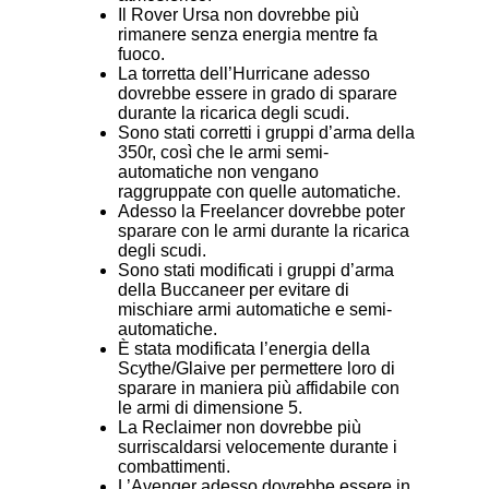
Il Rover Ursa non dovrebbe più
rimanere senza energia mentre fa
fuoco.
La torretta dell’Hurricane adesso
dovrebbe essere in grado di sparare
durante la ricarica degli scudi.
Sono stati corretti i gruppi d’arma della
350r, così che le armi semi-
automatiche non vengano
raggruppate con quelle automatiche.
Adesso la Freelancer dovrebbe poter
sparare con le armi durante la ricarica
degli scudi.
Sono stati modificati i gruppi d’arma
della Buccaneer per evitare di
mischiare armi automatiche e semi-
automatiche.
È stata modificata l’energia della
Scythe/Glaive per permettere loro di
sparare in maniera più affidabile con
le armi di dimensione 5.
La Reclaimer non dovrebbe più
surriscaldarsi velocemente durante i
combattimenti.
L’Avenger adesso dovrebbe essere in