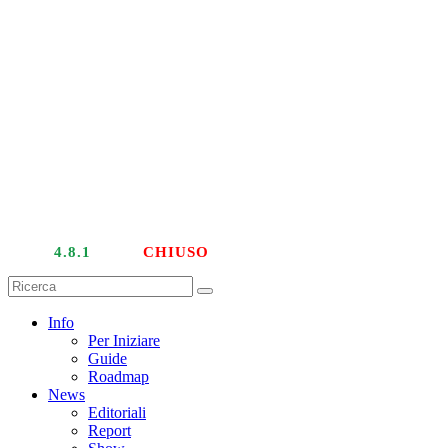
LIVE
4.8.1
| PTU
CHIUSO
Info
Per Iniziare
Guide
Roadmap
News
Editoriali
Report