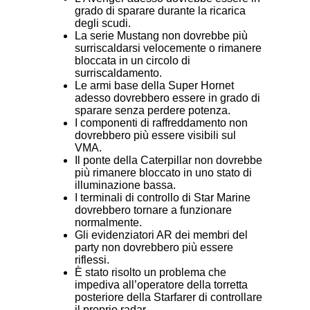
grado di sparare durante la ricarica
degli scudi.
La serie Mustang non dovrebbe più
surriscaldarsi velocemente o rimanere
bloccata in un circolo di
surriscaldamento.
Le armi base della Super Hornet
adesso dovrebbero essere in grado di
sparare senza perdere potenza.
I componenti di raffreddamento non
dovrebbero più essere visibili sul
VMA.
Il ponte della Caterpillar non dovrebbe
più rimanere bloccato in uno stato di
illuminazione bassa.
I terminali di controllo di Star Marine
dovrebbero tornare a funzionare
normalmente.
Gli evidenziatori AR dei membri del
party non dovrebbero più essere
riflessi.
È stato risolto un problema che
impediva all’operatore della torretta
posteriore della Starfarer di controllare
il proprio radar.