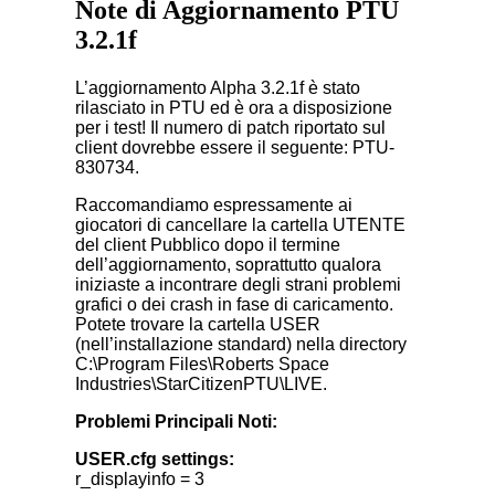
Note di Aggiornamento PTU
3.2.1f
L’aggiornamento Alpha 3.2.1f è stato
rilasciato in PTU ed è ora a disposizione
per i test! Il numero di patch riportato sul
client dovrebbe essere il seguente: PTU-
830734.
Raccomandiamo espressamente ai
giocatori di cancellare la cartella UTENTE
del client Pubblico dopo il termine
dell’aggiornamento, soprattutto qualora
iniziaste a incontrare degli strani problemi
grafici o dei crash in fase di caricamento.
Potete trovare la cartella USER
(nell’installazione standard) nella directory
C:\Program Files\Roberts Space
Industries\StarCitizenPTU\LIVE.
Problemi Principali Noti:
USER.cfg settings:
r_displayinfo = 3