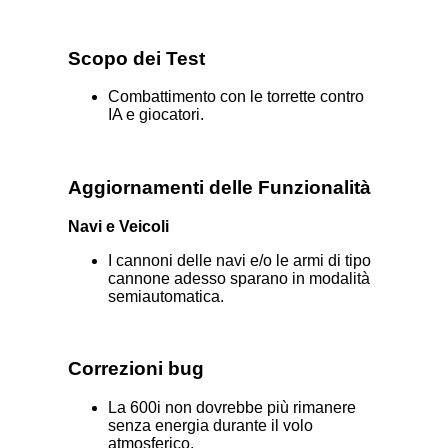
Scopo dei Test
Combattimento con le torrette contro
IA e giocatori.
Aggiornamenti delle Funzionalità
Navi e Veicoli
I cannoni delle navi e/o le armi di tipo
cannone adesso sparano in modalità
semiautomatica.
Correzioni bug
La 600i non dovrebbe più rimanere
senza energia durante il volo
atmosferico.