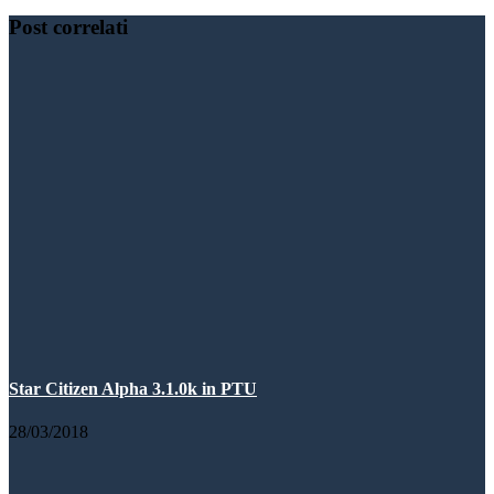
Post correlati
Star Citizen Alpha 3.1.0k in PTU
28/03/2018