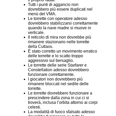
Tutti i punti di aggancio non
dovrebbero più essere duplicati nel
menù del VMA.
Le torrette con operatore adesso
dovrebbero stabilizzarsi correttamente
quando la nave madre si muove in
verticale.
Il reticolo di mira non dovrebbe più
rimanere stazionario nelle torrette
della Cutlass.
È stato corretto un movimento erratico
delle torrette e lo scatto troppo
aggressivo sul bersaglio.
Le torrette delle serie Starfarer e
Constellation adesso dovrebbero
funzionare correttamente.
I giocatori non dovrebbero più
rimanere bloccati nel sedile delle
torrette.
Le torrette dovrebbero funzionare a
prescindere dalla zona in cui ci si
troverà, inclusa l’orbita attorno ai corpi
celesti.
La modalità di fuoco sfalsato adesso