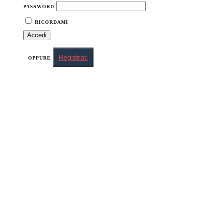
PASSWORD
RICORDAMI
Registrati
OPPURE