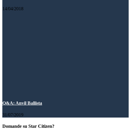
14/04/2018
Q&A: Anvil Ballista
31/07/2019
Domande su Star Citizen?