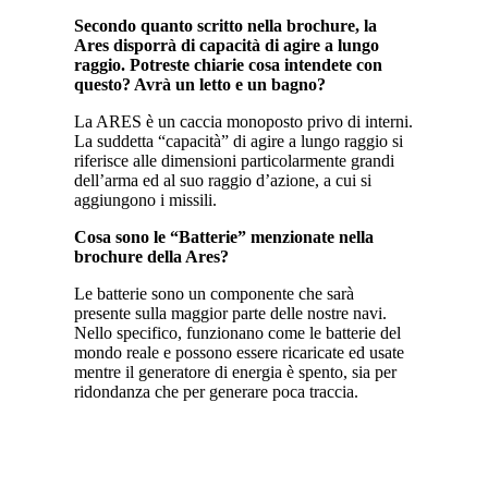
Secondo quanto scritto nella brochure, la
Ares disporrà di capacità di agire a lungo
raggio. Potreste chiarie cosa intendete con
questo? Avrà un letto e un bagno?
La ARES è un caccia monoposto privo di interni.
La suddetta “capacità” di agire a lungo raggio si
riferisce alle dimensioni particolarmente grandi
dell’arma ed al suo raggio d’azione, a cui si
aggiungono i missili.
Cosa sono le “Batterie” menzionate nella
brochure della Ares?
Le batterie sono un componente che sarà
presente sulla maggior parte delle nostre navi.
Nello specifico, funzionano come le batterie del
mondo reale e possono essere ricaricate ed usate
mentre il generatore di energia è spento, sia per
ridondanza che per generare poca traccia.