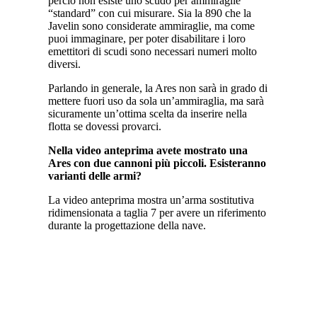
perciò non esiste uno scudo per ammiraglie
“standard” con cui misurare. Sia la 890 che la
Javelin sono considerate ammiraglie, ma come
puoi immaginare, per poter disabilitare i loro
emettitori di scudi sono necessari numeri molto
diversi.
Parlando in generale, la Ares non sarà in grado di
mettere fuori uso da sola un’ammiraglia, ma sarà
sicuramente un’ottima scelta da inserire nella
flotta se dovessi provarci.
Nella video anteprima avete mostrato una
Ares con due cannoni più piccoli. Esisteranno
varianti delle armi?
La video anteprima mostra un’arma sostitutiva
ridimensionata a taglia 7 per avere un riferimento
durante la progettazione della nave.