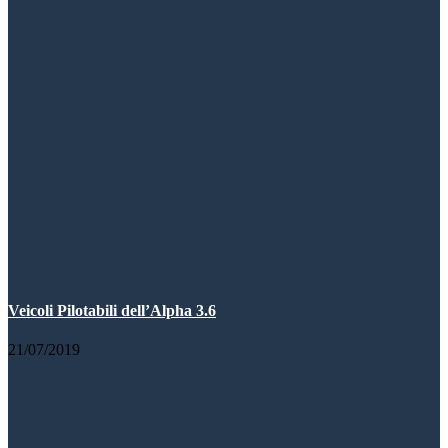
Veicoli Pilotabili dell’Alpha 3.6
21/07/2019