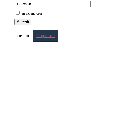
PASSWORD
RICORDAMI
Registrati
OPPURE