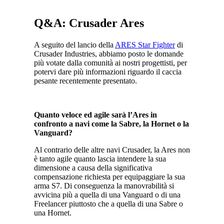
Q&A: Crusader Ares
A seguito del lancio della
ARES Star Fighter
di
Crusader Industries, abbiamo posto le domande
più votate dalla comunità ai nostri progettisti, per
potervi dare più informazioni riguardo il caccia
pesante recentemente presentato.
Quanto veloce ed agile sarà l’Ares in
confronto a navi come la Sabre, la Hornet o la
Vanguard?
Al contrario delle altre navi Crusader, la Ares non
è tanto agile quanto lascia intendere la sua
dimensione a causa della significativa
compensazione richiesta per equipaggiare la sua
arma S7. Di conseguenza la manovrabilità si
avvicina più a quella di una Vanguard o di una
Freelancer piuttosto che a quella di una Sabre o
una Hornet.