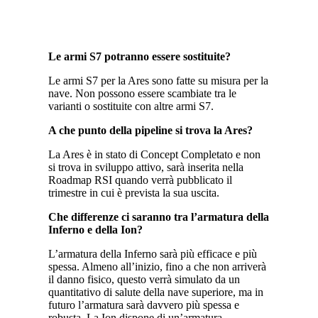
Le armi S7 potranno essere sostituite?
Le armi S7 per la Ares sono fatte su misura per la
nave. Non possono essere scambiate tra le
varianti o sostituite con altre armi S7.
A che punto della pipeline si trova la Ares?
La Ares è in stato di Concept Completato e non
si trova in sviluppo attivo, sarà inserita nella
Roadmap RSI quando verrà pubblicato il
trimestre in cui è prevista la sua uscita.
Che differenze ci saranno tra l’armatura della
Inferno e della Ion?
L’armatura della Inferno sarà più efficace e più
spessa. Almeno all’inizio, fino a che non arriverà
il danno fisico, questo verrà simulato da un
quantitativo di salute della nave superiore, ma in
futuro l’armatura sarà davvero più spessa e
robusta. La Ion dispone di un’armatura