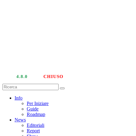
LIVE
4.8.0
| PTU
CHIUSO
Info
Per Iniziare
Guide
Roadmap
News
Editoriali
Report