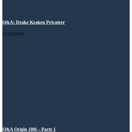
Q&A: Drake Kraken Privateer
12/12/2019
Q&A Origin 100i – Parte 1