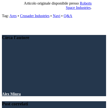
Articolo originale disponibile presso
Roberts
Space Industries
.
Tag:
Ares
•
Crusader Industries
•
Navi
•
Q&A
Condividere:
Circa l'autore
Alex Miura
Post correlati