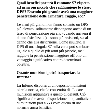
Quali benefici porterà il cannone S7 rispetto
ad armi più piccole che raggiungono lo stesso
DPS? Essendo più grande avrà una maggiore
penetrazione delle armature, raggio, ecc?
Le armi più grandi non fanno soltanto un DPS
più elevato, solitamente dispongono anche di un
tasso di penetrazione più alto (quando arriverà il
danno fisicalizzato) e sono più resistenti, sia al
danno che alla distorsione. Come risultato, il
DPS di una singola S7 sulla carta può sembrare
uguale a quello di più armi più piccole, ma il
raggio e la penetrazione maggiore offrono un
vantaggio significativo contro determinati
obiettivi.
Quante munizioni potrà trasportare la
Inferno?
La Inferno disporrà di un deposito munizioni
oltre la norma, che le consentirà di allocare
munizioni aggiuntive a quello di default. Ciò
significa che avrà a disposizione un quantitativo
di munizioni pari a 2-3 volte quello di una
normale arma balistica.