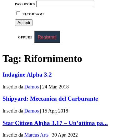
PASSWORD
RICORDAMI
Registrati
OPPURE
Tag:
Rifornimento
Indagine Alpha 3.2
Inserito da
Darnos
|
24 Mar, 2018
Shipyard: Meccanica del Carburante
Inserito da
Darnos
|
15 Apr, 2018
Star Citizen Alpha 3.17 – Un’ottima pa...
Inserito da
Marcus Arts
|
30 Apr, 2022