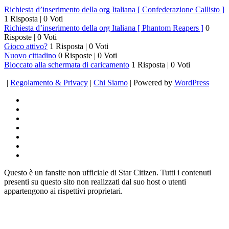
Richiesta d’inserimento della org Italiana [ Confederazione Callisto ]
1 Risposta
|
0 Voti
Richiesta d’inserimento della org Italiana [ Phantom Reapers ]
0
Risposte
|
0 Voti
Gioco attivo?
1 Risposta
|
0 Voti
Nuovo cittadino
0 Risposte
|
0 Voti
Bloccato alla schermata di caricamento
1 Risposta
|
0 Voti
|
Regolamento & Privacy
|
Chi Siamo
| Powered by
WordPress
Questo è un fansite non ufficiale di Star Citizen. Tutti i contenuti
presenti su questo sito non realizzati dal suo host o utenti
appartengono ai rispettivi proprietari.