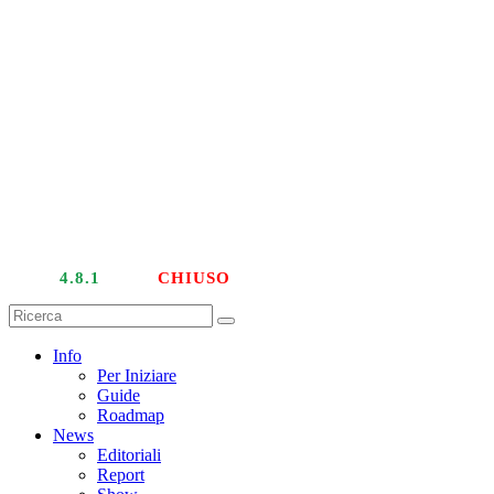
LIVE
4.8.1
| PTU
CHIUSO
Info
Per Iniziare
Guide
Roadmap
News
Editoriali
Report