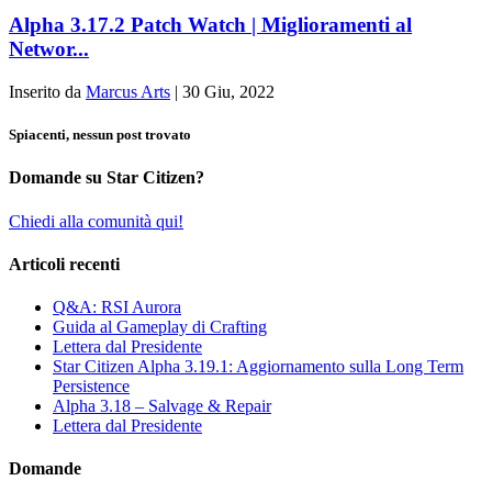
Alpha 3.17.2 Patch Watch | Miglioramenti al
Networ...
Inserito da
Marcus Arts
|
30 Giu, 2022
Spiacenti, nessun post trovato
Domande su Star Citizen?
Chiedi alla comunità qui!
Articoli recenti
Q&A: RSI Aurora
Guida al Gameplay di Crafting
Lettera dal Presidente
Star Citizen Alpha 3.19.1: Aggiornamento sulla Long Term
Persistence
Alpha 3.18 – Salvage & Repair
Lettera dal Presidente
Domande