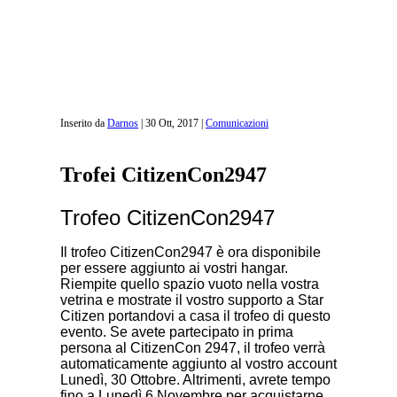
Inserito da
Darnos
|
30 Ott, 2017
|
Comunicazioni
Trofei CitizenCon2947
Trofeo CitizenCon2947
Il trofeo CitizenCon2947 è ora disponibile
per essere aggiunto ai vostri hangar.
Riempite quello spazio vuoto nella vostra
vetrina e mostrate il vostro supporto a Star
Citizen portandovi a casa il trofeo di questo
evento. Se avete partecipato in prima
persona al CitizenCon 2947, il trofeo verrà
automaticamente aggiunto al vostro account
Lunedì, 30 Ottobre. Altrimenti, avrete tempo
fino a Lunedì 6 Novembre per acquistarne