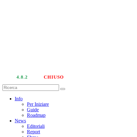
LIVE
4.8.2
| PTU
CHIUSO
Info
Per Iniziare
Guide
Roadmap
News
Editoriali
Report