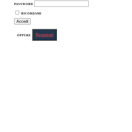
PASSWORD
RICORDAMI
Registrati
OPPURE