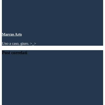
Marcus Arts
Uno a caso, giuro. >_>
Post correlati