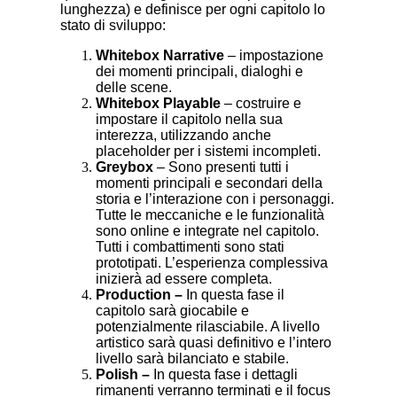
lunghezza) e definisce per ogni capitolo lo
stato di sviluppo:
Whitebox Narrative
– impostazione
dei momenti principali, dialoghi e
delle scene.
Whitebox Playable
– costruire e
impostare il capitolo nella sua
interezza, utilizzando anche
placeholder per i sistemi incompleti.
Greybox
– Sono presenti tutti i
momenti principali e secondari della
storia e l’interazione con i personaggi.
Tutte le meccaniche e le funzionalità
sono online e integrate nel capitolo.
Tutti i combattimenti sono stati
prototipati. L’esperienza complessiva
inizierà ad essere completa.
Production –
In questa fase il
capitolo sarà giocabile e
potenzialmente rilasciabile. A livello
artistico sarà quasi definitivo e l’intero
livello sarà bilanciato e stabile.
Polish –
In questa fase i dettagli
rimanenti verranno terminati e il focus