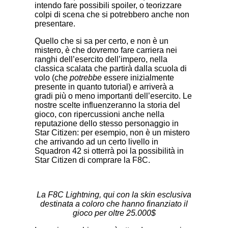
intendo fare possibili spoiler, o teorizzare
colpi di scena che si potrebbero anche non
presentare.
Quello che si sa per certo, e non è un
mistero, è che dovremo fare carriera nei
ranghi dell’esercito dell’impero, nella
classica scalata che partirà dalla scuola di
volo (che
potrebbe
essere inizialmente
presente in quanto tutorial) e arriverà a
gradi più o meno importanti dell’esercito. Le
nostre scelte influenzeranno la storia del
gioco, con ripercussioni anche nella
reputazione dello stesso personaggio in
Star Citizen: per esempio, non è un mistero
che arrivando ad un certo livello in
Squadron 42 si otterrà poi la possibilità in
Star Citizen di comprare la F8C.
La F8C Lightning, qui con la skin esclusiva
destinata a coloro che hanno finanziato il
gioco per oltre 25.000$