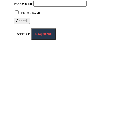
PASSWORD
RICORDAMI
Registrati
OPPURE