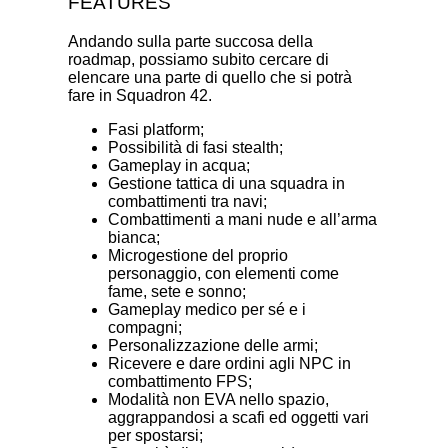
FEATURES
Andando sulla parte succosa della
roadmap, possiamo subito cercare di
elencare una parte di quello che si potrà
fare in Squadron 42.
Fasi platform;
Possibilità di fasi stealth;
Gameplay in acqua;
Gestione tattica di una squadra in
combattimenti tra navi;
Combattimenti a mani nude e all’arma
bianca;
Microgestione del proprio
personaggio, con elementi come
fame, sete e sonno;
Gameplay medico per sé e i
compagni;
Personalizzazione delle armi;
Ricevere e dare ordini agli NPC in
combattimento FPS;
Modalità non EVA nello spazio,
aggrappandosi a scafi ed oggetti vari
per spostarsi;