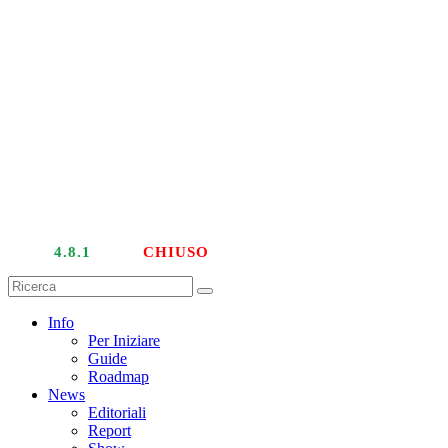
LIVE
4.8.1
| PTU
CHIUSO
Info
Per Iniziare
Guide
Roadmap
News
Editoriali
Report