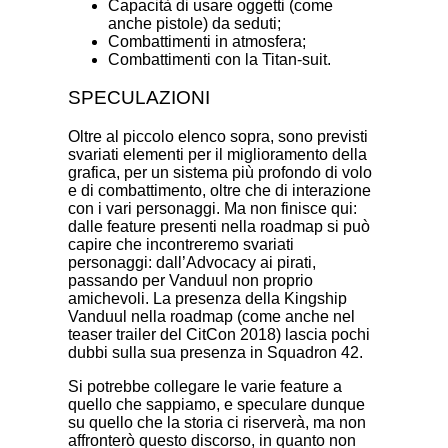
Capacità di usare oggetti (come
anche pistole) da seduti;
Combattimenti in atmosfera;
Combattimenti con la Titan-suit.
SPECULAZIONI
Oltre al piccolo elenco sopra, sono previsti
svariati elementi per il miglioramento della
grafica, per un sistema più profondo di volo
e di combattimento, oltre che di interazione
con i vari personaggi. Ma non finisce qui:
dalle feature presenti nella roadmap si può
capire che incontreremo svariati
personaggi: dall’Advocacy ai pirati,
passando per Vanduul non proprio
amichevoli. La presenza della Kingship
Vanduul nella roadmap (come anche nel
teaser trailer del CitCon 2018) lascia pochi
dubbi sulla sua presenza in Squadron 42.
Si potrebbe collegare le varie feature a
quello che sappiamo, e speculare dunque
su quello che la storia ci riserverà, ma non
affronterò questo discorso, in quanto non