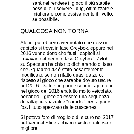
sarà nel rendere il gioco il più stabile
possibile, risolvere i bug, ottimizzare e
migliorare complessivamente il livello,
se possibile.
QUALCOSA NON TORNA
Alcuni potrebbero aver notato che nessun
capitolo si trova in fase Greybox, eppure nel
2016 venne detto che “tutti i capitoli si
trovavano almeno in fase Greybox”. Zyloh
su Spectrum ha chiarito dichiarando di fatto
che Squadron 42 è stato pesantemente
modificato, se non rifatto quasi da zero,
rispetto al gioco che sarebbe dovuto uscire
nel 2016. Dalle sue parole si può capire che
nel gioco del 2016 era tutto molto veicolato,
portando il gioco ad essere una sequenza
di battaglie spaziali e “corridoi” per la parte
fps, il tutto spezzato dalle cutscenes.
Si poteva fare di meglio e di sicuro nel 2017
nel Vertical Slice abbiamo visto qualcosa di
migliore.