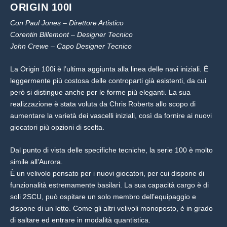
ORIGIN 100I
Con Paul Jones – Direttore Artistico
Corentin Billemont – Designer Tecnico
John Crewe – Capo Designer Tecnico
La Origin 100i è l’ultima aggiunta alla linea delle navi iniziali. È
leggermente più costosa delle controparti già esistenti, da cui
però si distingue anche per le forme più eleganti. La sua
realizzazione è stata voluta da Chris Roberts allo scopo di
aumentare la varietà dei vascelli iniziali, così da fornire ai nuovi
giocatori più opzioni di scelta.
Dal punto di vista delle specifiche tecniche, la serie 100 è molto
simile all’Aurora.
È un velivolo pensato per i nuovi giocatori, per cui dispone di
funzionalità estremamente basilari. La sua capacità cargo è di
soli 2SCU, può ospitare un solo membro dell’equipaggio e
dispone di un letto. Come gli altri velivoli monoposto, è in grado
di saltare ed entrare in modalità quantistica.