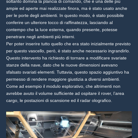
soltanto domina la plancia di comando, che è una delle più
ampie ed aperte mai realizzate finora, ma è stato usato anche
per le porte degli ambienti. In questo modo, è stato possibile
conferire un ulteriore tocco di raffinatezza, lasciando al
contempo che la luce esterna, quando presente, potesse
penetrare negli ambienti più interni.
Per poter inserire tutto quello che era stato inizialmente previsto
per questo vascello, però, è stato anche necessario ingrandirlo.
Questo intervento ha richiesto di tornare a modificare svariate
stanze della nave, dato che le nuove dimensioni avevano
sfalsato svariati elementi. Tuttavia, questo spazio aggiuntivo ha
permesso di rendere maggiore giustizia a diversi ambienti.
Come ad esempio il modulo esplorativo, che altrimenti non
avrebbe avuto il volume sufficiente ad ospitare il rover, l’area
cargo, le postazioni di scansione ed il radar olografico.