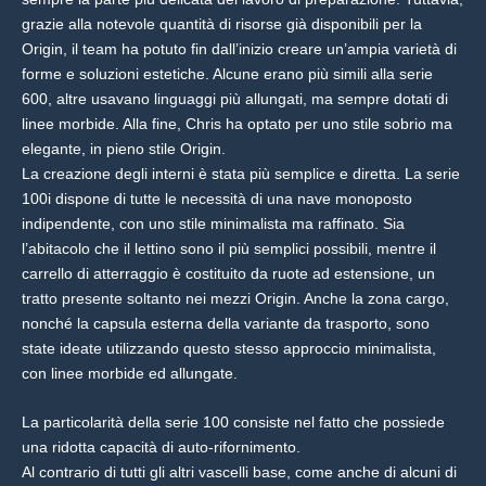
grazie alla notevole quantità di risorse già disponibili per la
Origin, il team ha potuto fin dall’inizio creare un’ampia varietà di
forme e soluzioni estetiche. Alcune erano più simili alla serie
600, altre usavano linguaggi più allungati, ma sempre dotati di
linee morbide. Alla fine, Chris ha optato per uno stile sobrio ma
elegante, in pieno stile Origin.
La creazione degli interni è stata più semplice e diretta. La serie
100i dispone di tutte le necessità di una nave monoposto
indipendente, con uno stile minimalista ma raffinato. Sia
l’abitacolo che il lettino sono il più semplici possibili, mentre il
carrello di atterraggio è costituito da ruote ad estensione, un
tratto presente soltanto nei mezzi Origin. Anche la zona cargo,
nonché la capsula esterna della variante da trasporto, sono
state ideate utilizzando questo stesso approccio minimalista,
con linee morbide ed allungate.
La particolarità della serie 100 consiste nel fatto che possiede
una ridotta capacità di auto-rifornimento.
Al contrario di tutti gli altri vascelli base, come anche di alcuni di