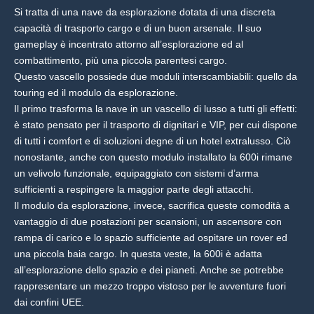
Si tratta di una nave da esplorazione dotata di una discreta
capacità di trasporto cargo e di un buon arsenale. Il suo
gameplay è incentrato attorno all’esplorazione ed al
combattimento, più una piccola parentesi cargo.
Questo vascello possiede due moduli interscambiabili: quello da
touring ed il modulo da esplorazione.
Il primo trasforma la nave in un vascello di lusso a tutti gli effetti:
è stato pensato per il trasporto di dignitari e VIP, per cui dispone
di tutti i comfort e di soluzioni degne di un hotel extralusso. Ciò
nonostante, anche con questo modulo installato la 600i rimane
un velivolo funzionale, equipaggiato con sistemi d’arma
sufficienti a respingere la maggior parte degli attacchi.
Il modulo da esplorazione, invece, sacrifica queste comodità a
vantaggio di due postazioni per scansioni, un ascensore con
rampa di carico e lo spazio sufficiente ad ospitare un rover ed
una piccola baia cargo. In questa veste, la 600i è adatta
all’esplorazione dello spazio e dei pianeti. Anche se potrebbe
rappresentare un mezzo troppo vistoso per le avventure fuori
dai confini UEE.