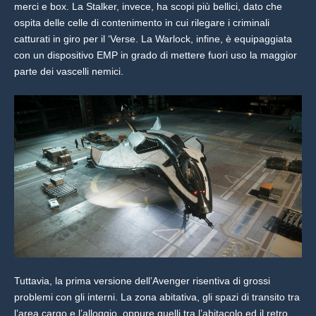
merci e box. La Stalker, invece, ha scopi più bellici, dato che
ospita delle celle di contenimento in cui rilegare i criminali
catturati in giro per il ‘Verse. La Warlock, infine, è equipaggiata
con un dispositivo EMP in grado di mettere fuori uso la maggior
parte dei vascelli nemici.
Tuttavia, la prima versione dell’Avenger risentiva di grossi
problemi con gli interni. La zona abitativa, gli spazi di transito tra
l’area cargo e l’alloggio, oppure quelli tra l’abitacolo ed il retro