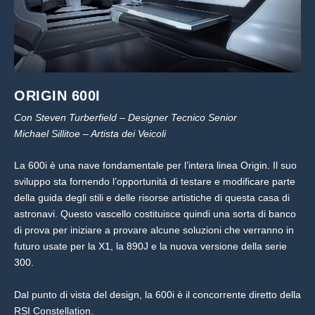
ORIGIN 600I
Con Steven Turberfield – Designer Tecnico Senior
Michael Sillitoe – Artista dei Veicoli
La 600i è una nave fondamentale per l’intera linea Origin. Il suo
sviluppo sta fornendo l’opportunità di testare e modificare parte
della guida degli stili e delle risorse artistiche di questa casa di
astronavi. Questo vascello costituisce quindi una sorta di banco
di prova per iniziare a provare alcune soluzioni che verranno in
futuro usate per la X1, la 890J e la nuova versione della serie
300.
Dal punto di vista del design, la 600i è il concorrente diretto della
RSI Constellation.