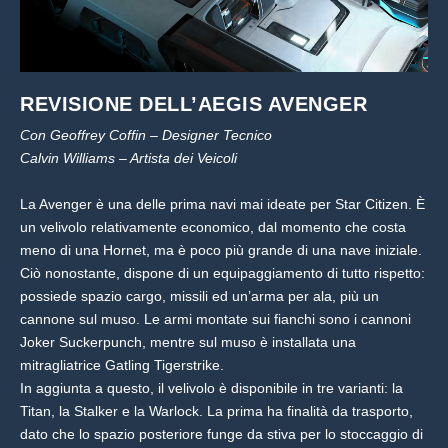
REVISIONE DELL’AEGIS AVENGER
Con Geoffrey Coffin – Designer Tecnico
Calvin Williams – Artista dei Veicoli
La Avenger è una delle prima navi mai ideate per Star Citizen. È
un velivolo relativamente economico, dal momento che costa
meno di una Hornet, ma è poco più grande di una nave iniziale.
Ciò nonostante, dispone di un equipaggiamento di tutto rispetto:
possiede spazio cargo, missili ed un’arma per ala, più un
cannone sul muso. Le armi montate sui fianchi sono i cannoni
Joker Suckerpunch, mentre sul muso è installata una
mitragliatrice Gatling Tigerstrike.
In aggiunta a questo, il velivolo è disponibile in tre varianti: la
Titan, la Stalker e la Warlock. La prima ha finalità da trasporto,
dato che lo spazio posteriore funge da stiva per lo stoccaggio di