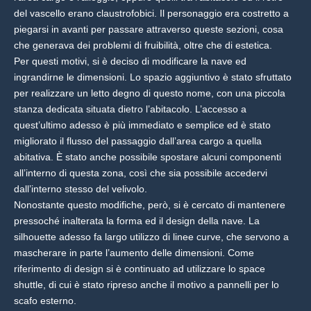
del vascello erano claustrofobici. Il personaggio era costretto a
piegarsi in avanti per passare attraverso queste sezioni, cosa
che generava dei problemi di fruibilità, oltre che di estetica.
Per questi motivi, si è deciso di modificare la nave ed
ingrandirne le dimensioni. Lo spazio aggiuntivo è stato sfruttato
per realizzare un letto degno di questo nome, con una piccola
stanza dedicata situata dietro l’abitacolo. L’accesso a
quest’ultimo adesso è più immediato e semplice ed è stato
migliorato il flusso del passaggio dall’area cargo a quella
abitativa. È stato anche possibile spostare alcuni componenti
all’interno di questa zona, così che sia possibile accedervi
dall’interno stesso del velivolo.
Nonostante questo modifiche, però, si è cercato di mantenere
pressoché inalterata la forma ed il design della nave. La
silhouette adesso fa largo utilizzo di linee curve, che servono a
mascherare in parte l’aumento delle dimensioni. Come
riferimento di design si è continuato ad utilizzare lo space
shuttle, di cui è stato ripreso anche il motivo a pannelli per lo
scafo esterno.