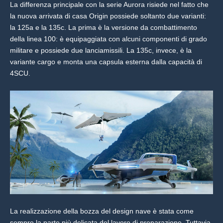
La differenza principale con la serie Aurora risiede nel fatto che
la nuova arrivata di casa Origin possiede soltanto due varianti:
la 125a e la 135c. La prima è la versione da combattimento
della linea 100: è equipaggiata con alcuni componenti di grado
militare e possiede due lanciamissili. La 135c, invece, è la
variante cargo e monta una capsula esterna dalla capacità di
4SCU.
La realizzazione della bozza del design nave è stata come
sempre la parte più delicata del lavoro di preparazione. Tuttavia,