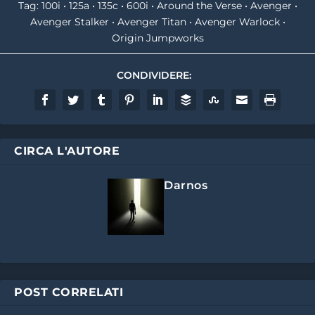
Tag:
100i
•
125a
•
135c
•
600i
•
Around the Verse
•
Avenger
•
Avenger Stalker
•
Avenger Titan
•
Avenger Warlock
•
Origin Jumpworks
CONDIVIDERE:
CIRCA L'AUTORE
Darnos
POST CORRELATI