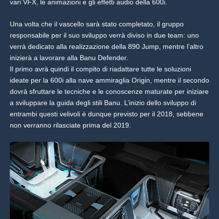
vari VFX, le animazioni e gli effetti audio della 600i.
Una volta che il vascello sarà stato completato, il gruppo
responsabile per il suo sviluppo verrà diviso in due team: uno
verrà dedicato alla realizzazione della 890 Jump, mentre l’altro
inizierà a lavorare alla Banu Defender.
Il primo avrà quindi il compito di riadattare tutte le soluzioni
ideate per la 600i alla nave ammiraglia Origin, mentre il secondo
dovrà sfruttare le tecniche e le conoscenze maturate per iniziare
a sviluppare la guida degli stili Banu. L’inizio dello sviluppo di
entrambi questi velivoli è dunque previsto per il 2018, sebbene
non verranno rilasciate prima del 2019.