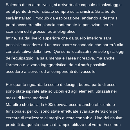
Salendo di un altro livello, si arriverà alle capsule di salvataggio
ed al ponte di volo, situato sempre sulla sinistra. Se a bordo
sarà installato il modulo da esplorazione, andando a destra si
potrà accedere alla plancia contenente le postazioni per le
scansioni ed il grosso radar olografico.
Infine, sia dal livello superiore che da quello inferiore sarà
possibile accedere ad un ascensore secondario che porterà alla
zona abitativa della nave. Qui sono localizzati non solo gli alloggi
dell’equipaggio, la sala mensa e l’area ricreativa, ma anche
l’armeria e la zona ingegneristica, da cui sarà possibile
accedere ai server ed ai componenti del vascello.
Per quanto riguarda le scelte di design, buona parte di esse
sono state ispirate alle soluzioni ed agli elementi utilizzati nei
mezzi di lusso moderni.
Ma oltre che bella, la 600i doveva essere anche efficiente e
funzionale, per cui sono state effettuate svariate iterazioni per
cercare di realizzare al meglio questo connubio. Uno dei risultati
prodotti da questa ricerca è l’ampio utilizzo del vetro. Esso non