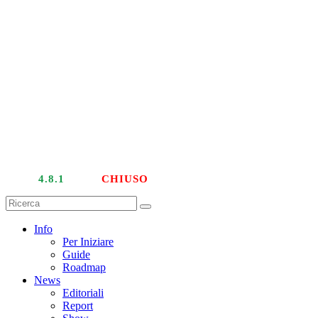
LIVE
4.8.1
| PTU
CHIUSO
Info
Per Iniziare
Guide
Roadmap
News
Editoriali
Report