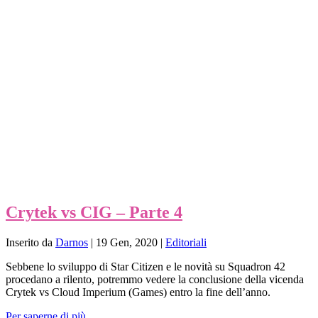
Crytek vs CIG – Parte 4
Inserito da
Darnos
|
19 Gen, 2020
|
Editoriali
Sebbene lo sviluppo di Star Citizen e le novità su Squadron 42
procedano a rilento, potremmo vedere la conclusione della vicenda
Crytek vs Cloud Imperium (Games) entro la fine dell’anno.
Per saperne di più