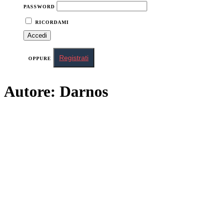
PASSWORD
RICORDAMI
Registrati
OPPURE
Autore:
Darnos