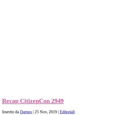
Recap CitizenCon 2949
Inserito da
Darnos
|
25 Nov, 2019
|
Editoriali