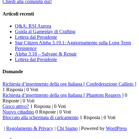
Chiedi alla comunità qui!
Articoli recenti
Q&A: RSI Aurora
Guida al Gameplay di Crafting
Lettera dal Presidente
Star Citizen Alpha 3.19.1: Aggiornamento sulla Long Term
Persistence
Alpha 3.18 – Salvage & Repair
Lettera dal Presidente
Domande
Richiesta d’inserimento della org Italiana [ Confederazione Callisto ]
1 Risposta
|
0 Voti
Richiesta d’inserimento della org Italiana [ Phantom Reapers ]
0
Risposte
|
0 Voti
Gioco attivo?
1 Risposta
|
0 Voti
Nuovo cittadino
0 Risposte
|
0 Voti
Bloccato alla schermata di caricamento
1 Risposta
|
0 Voti
|
Regolamento & Privacy
|
Chi Siamo
| Powered by
WordPress