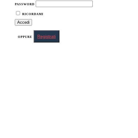
PASSWORD
RICORDAMI
Registrati
OPPURE