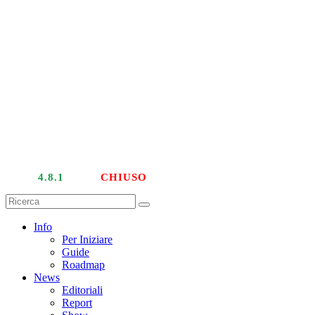
LIVE
4.8.1
| PTU
CHIUSO
Info
Per Iniziare
Guide
Roadmap
News
Editoriali
Report