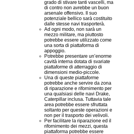
grado di stivare tanti vascelli, ma
di contro non avrebbe un buon
arsenale offensivo. Il suo
potenziale bellico sarà costituito
dalle stesse navi trasporterà.
Ad ogni modo, non sarà un
mezzo militare, ma piuttosto
potrebbe essere utilizzato come
una sorta di piattaforma di
appoggio.
Potrebbe presentare un’enorme
cavità interna dotata di svariate
piattaforme di atterraggio di
dimensioni medio-piccole.
Una di queste piattaforme
potrebbe anche servire da zona
di riparazione e rifornimento per
una qualsiasi delle navi Drake,
Caterpillar inclusa. Tuttavia tale
area potrebbe essere sfruttata
soltanto per queste operazioni e
non per il trasporto dei velivoli.
Per facilitare la riparazione ed il
rifornimento dei mezzi, questa
piattaforma potrebbe essere