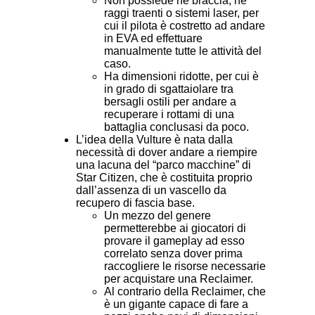
Non possiede né braccia, né
raggi traenti o sistemi laser, per
cui il pilota è costretto ad andare
in EVA ed effettuare
manualmente tutte le attività del
caso.
Ha dimensioni ridotte, per cui è
in grado di sgattaiolare tra
bersagli ostili per andare a
recuperare i rottami di una
battaglia conclusasi da poco.
L’idea della Vulture è nata dalla
necessità di dover andare a riempire
una lacuna del “parco macchine” di
Star Citizen, che è costituita proprio
dall’assenza di un vascello da
recupero di fascia base.
Un mezzo del genere
permetterebbe ai giocatori di
provare il gameplay ad esso
correlato senza dover prima
raccogliere le risorse necessarie
per acquistare una Reclaimer.
Al contrario della Reclaimer, che
è un gigante capace di fare a