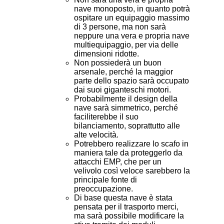
nave monoposto, in quanto potrà
ospitare un equipaggio massimo
di 3 persone, ma non sarà
neppure una vera e propria nave
multiequipaggio, per via delle
dimensioni ridotte.
Non possiederà un buon
arsenale, perché la maggior
parte dello spazio sarà occupato
dai suoi giganteschi motori.
Probabilmente il design della
nave sarà simmetrico, perché
faciliterebbe il suo
bilanciamento, soprattutto alle
alte velocità.
Potrebbero realizzare lo scafo in
maniera tale da proteggerlo da
attacchi EMP, che per un
velivolo così veloce sarebbero la
principale fonte di
preoccupazione.
Di base questa nave è stata
pensata per il trasporto merci,
ma sarà possibile modificare la