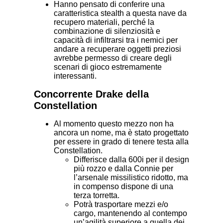
Hanno pensato di conferire una
caratteristica stealth a questa nave da
recupero materiali, perché la
combinazione di silenziosità e
capacità di infiltrarsi tra i nemici per
andare a recuperare oggetti preziosi
avrebbe permesso di creare degli
scenari di gioco estremamente
interessanti.
Concorrente Drake della
Constellation
Al momento questo mezzo non ha
ancora un nome, ma è stato progettato
per essere in grado di tenere testa alla
Constellation.
Differisce dalla 600i per il design
più rozzo e dalla Connie per
l’arsenale missilistico ridotto, ma
in compenso dispone di una
terza torretta.
Potrà trasportare mezzi e/o
cargo, mantenendo al contempo
un’agilità superiore a quella dei