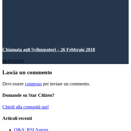
Chiamata agli Sviluppatori – 26 Febbraio 2018
08/03/2018
Lascia un commento
Devi essere
connesso
per inviare un commento.
Domande su Star Citizen?
Chiedi alla comunità qui!
Articoli recenti
Q&A: RSI Aurora