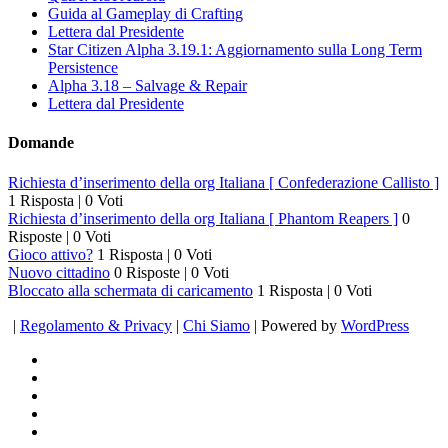
Guida al Gameplay di Crafting
Lettera dal Presidente
Star Citizen Alpha 3.19.1: Aggiornamento sulla Long Term
Persistence
Alpha 3.18 – Salvage & Repair
Lettera dal Presidente
Domande
Richiesta d’inserimento della org Italiana [ Confederazione Callisto ]
1 Risposta
|
0 Voti
Richiesta d’inserimento della org Italiana [ Phantom Reapers ]
0
Risposte
|
0 Voti
Gioco attivo?
1 Risposta
|
0 Voti
Nuovo cittadino
0 Risposte
|
0 Voti
Bloccato alla schermata di caricamento
1 Risposta
|
0 Voti
|
Regolamento & Privacy
|
Chi Siamo
| Powered by
WordPress