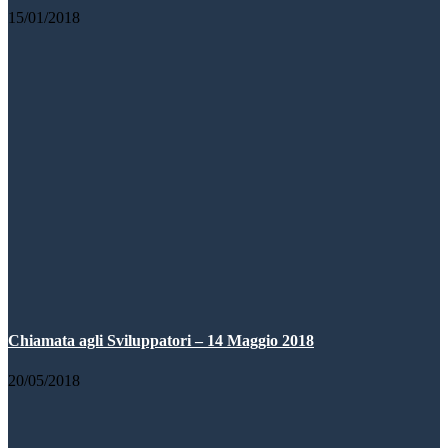
15/01/2018
Chiamata agli Sviluppatori – 14 Maggio 2018
20/05/2018