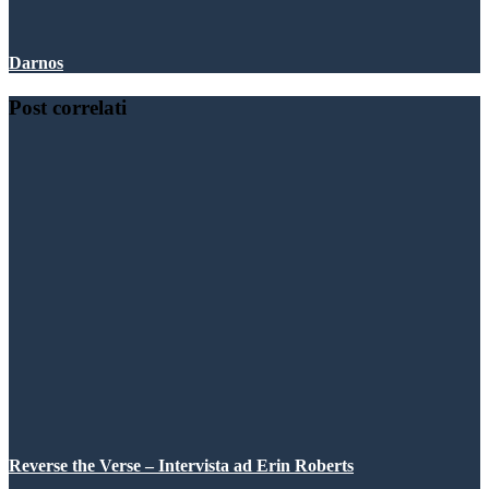
Darnos
Post correlati
Reverse the Verse – Intervista ad Erin Roberts