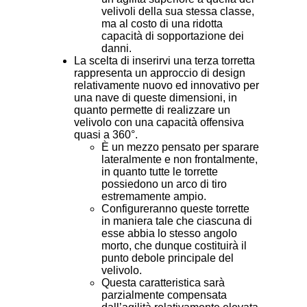
velivoli della sua stessa classe,
ma al costo di una ridotta
capacità di sopportazione dei
danni.
La scelta di inserirvi una terza torretta
rappresenta un approccio di design
relativamente nuovo ed innovativo per
una nave di queste dimensioni, in
quanto permette di realizzare un
velivolo con una capacità offensiva
quasi a 360°.
È un mezzo pensato per sparare
lateralmente e non frontalmente,
in quanto tutte le torrette
possiedono un arco di tiro
estremamente ampio.
Configureranno queste torrette
in maniera tale che ciascuna di
esse abbia lo stesso angolo
morto, che dunque costituirà il
punto debole principale del
velivolo.
Questa caratteristica sarà
parzialmente compensata