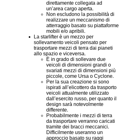
direttamente collegata ad
un’area cargo aperta.
Non escludono la possibilità di
realizzare un meccanismo di
atterraggio basato su piattaforme
mobili e/o apribili.
La starlifter è un mezzo per
sollevamento veicoli pensato per
trasportare mezzi di terra dai pianeti
allo spazio e viceversa.
È in grado di sollevare due
veicoli di dimensioni grandi o
svariati mezzi di dimensioni più
piccole, come Ursa o Cyclone.
Per la sua creazione si sono
ispirati all’elicottero da trasporto
veicoli attualmente utilizzato
dall’esercito russo, per quanto il
design sarà notevolmente
differente.
Probabilmente i mezzi di terra
da trasportare verranno caricati
tramite dei bracci meccanici.
Difficilmente useranno un
approccio basato su raggi