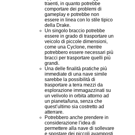
traenti, in quanto potrebbe
comportare dei problemi di
gameplay e potrebbe non
essere in linea con lo stile tipico
della Drake.
Un singolo braccio potrebbe
essere in grado di trasportare un
veicolo di piccole dimensioni,
come una Cyclone, mentre
potrebbero essere necessari più
bracci per trasportare quelli più
grandi.
Una delle finalità pratiche più
immediate di una nave simile
sarebbe la possibilità di
trasportare a terra mezzi da
esplorazione immagazzinati su
un velivolo in orbita attorno ad
un pianeta/luna, senza che
quest’ultimo sia costretto ad
atterrare.
Potrebbero anche prendere in
considerazione l’idea di
permettere alla nave di sollevare
e spostare dei piccoli avamposti