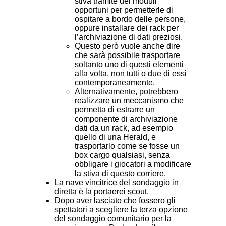
stiva tramite dei moduli
opportuni per permetterle di
ospitare a bordo delle persone,
oppure installare dei rack per
l’archiviazione di dati preziosi.
Questo però vuole anche dire
che sarà possibile trasportare
soltanto uno di questi elementi
alla volta, non tutti o due di essi
contemporaneamente.
Alternativamente, potrebbero
realizzare un meccanismo che
permetta di estrarre un
componente di archiviazione
dati da un rack, ad esempio
quello di una Herald, e
trasportarlo come se fosse un
box cargo qualsiasi, senza
obbligare i giocatori a modificare
la stiva di questo corriere.
La nave vincitrice del sondaggio in
diretta è la portaerei scout.
Dopo aver lasciato che fossero gli
spettatori a scegliere la terza opzione
del sondaggio comunitario per la