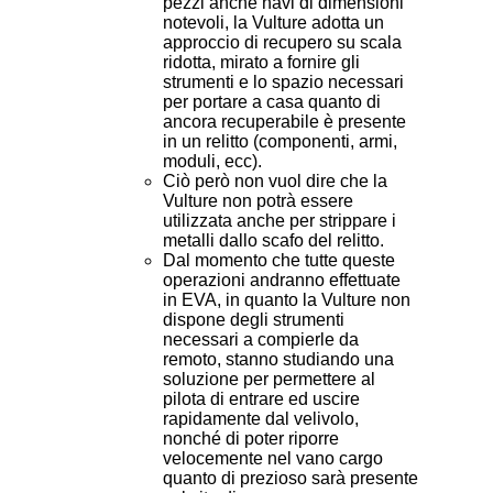
pezzi anche navi di dimensioni
notevoli, la Vulture adotta un
approccio di recupero su scala
ridotta, mirato a fornire gli
strumenti e lo spazio necessari
per portare a casa quanto di
ancora recuperabile è presente
in un relitto (componenti, armi,
moduli, ecc).
Ciò però non vuol dire che la
Vulture non potrà essere
utilizzata anche per strippare i
metalli dallo scafo del relitto.
Dal momento che tutte queste
operazioni andranno effettuate
in EVA, in quanto la Vulture non
dispone degli strumenti
necessari a compierle da
remoto, stanno studiando una
soluzione per permettere al
pilota di entrare ed uscire
rapidamente dal velivolo,
nonché di poter riporre
velocemente nel vano cargo
quanto di prezioso sarà presente