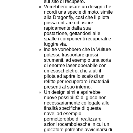
sul sito di recupero.
Vorrebbero usare un design che
ricordi una specie di moto, simile
alla Dragonfly, così che il pilota
possa entrare ed uscire
rapidamente dalla sua
postazione, gettandosi alle
spalle i componenti recuperati e
fuggire via.
Inoltre vorrebbero che la Vulture
potesse trasportare grossi
strumenti, ad esempio una sorta
di enorme laser operabile con
un esoscheletro, che aiuti il
pilota ad aprire lo scafo di un
relitto per recuperare i materiali
presenti al suo interno.
Un design simile aprirebbe
nuove possibilità di gioco non
necessariamente collegate alle
finalità specifiche di questa
nave; ad esempio,
permetterebbe di realizzare
azioni rocambolesche in cui un
giocatore potrebbe avvicinarsi di