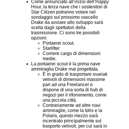
Come annunciato all’inizio dell’Happy
Hour, la terza nave che i sostenitori di
Star Citizen potranno votare nel
sondaggio sul prossimo vascello
Drake da avviare allo sviluppo sarà
scelta dagli spettatori della
trasmissione. Ci sono tre possibili
opzioni:
Portaerei scout.
Starlifter
Corriere cargo di dimensioni
medie.
La portaerei scout è la prima nave
ammiraglia Drake mai progettata.
È in grado di trasportare svariati
velivoli di dimensioni massime
pari ad una Freelancer e
dispone di una sorta di hub di
negozi per il rifornimento, come
una piccola città.
Contrariamente ad altre navi
ammiraglie, come la Idris e la
Polaris, questo mezzo sarà
incentrato principalmente sul
trasporto velivoli, per cui sarà in