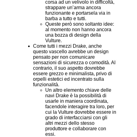
corsa ad un velivolo in difficoltà,
strappare un’arma ancora
funzionante e portarsela via in
barba a tutto e tutti.
Queste però sono soltanto idee:
al momento non hanno ancora
una bozza di design della
Vulture.
Come tutti i mezzi Drake, anche
questo vascello avrebbe un design
pensato per non comunicare
sensazioni di sicurezza o comodità. Al
contrario, il suo aspetto dovrebbe
essere grezzo e minimalista, privo di
orpelli estetici ed incentrato sulla
funzionalità.
Un altro elemento chiave delle
navi Drake è la possibilità di
usarle in maniera coordinata,
facendole interagire tra loro, per
cui la Vulture dovrebbe essere in
grado di interfacciarsi con gli
altri mezzi dello stesso
produttore e collaborare con
essi.