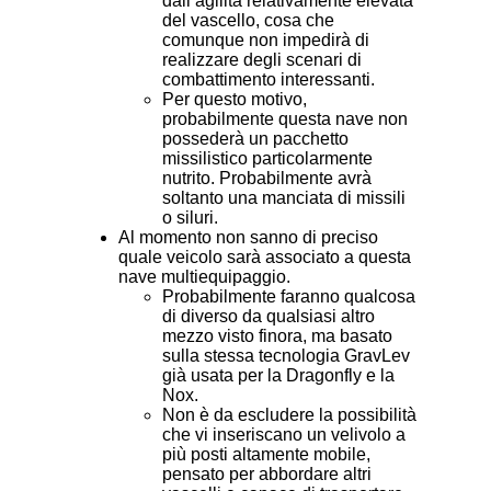
dall’agilità relativamente elevata
del vascello, cosa che
comunque non impedirà di
realizzare degli scenari di
combattimento interessanti.
Per questo motivo,
probabilmente questa nave non
possederà un pacchetto
missilistico particolarmente
nutrito. Probabilmente avrà
soltanto una manciata di missili
o siluri.
Al momento non sanno di preciso
quale veicolo sarà associato a questa
nave multiequipaggio.
Probabilmente faranno qualcosa
di diverso da qualsiasi altro
mezzo visto finora, ma basato
sulla stessa tecnologia GravLev
già usata per la Dragonfly e la
Nox.
Non è da escludere la possibilità
che vi inseriscano un velivolo a
più posti altamente mobile,
pensato per abbordare altri