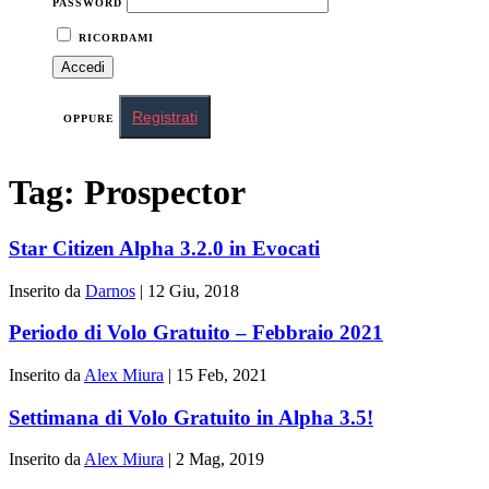
PASSWORD
RICORDAMI
Registrati
OPPURE
Tag:
Prospector
Star Citizen Alpha 3.2.0 in Evocati
Inserito da
Darnos
|
12 Giu, 2018
Periodo di Volo Gratuito – Febbraio 2021
Inserito da
Alex Miura
|
15 Feb, 2021
Settimana di Volo Gratuito in Alpha 3.5!
Inserito da
Alex Miura
|
2 Mag, 2019