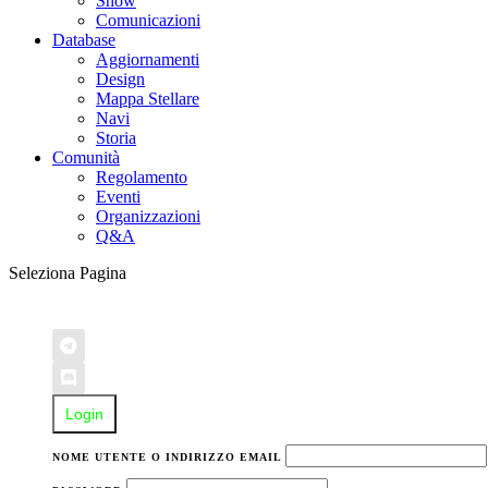
Show
Comunicazioni
Database
Aggiornamenti
Design
Mappa Stellare
Navi
Storia
Comunità
Regolamento
Eventi
Organizzazioni
Q&A
Seleziona Pagina
Login
NOME UTENTE O INDIRIZZO EMAIL