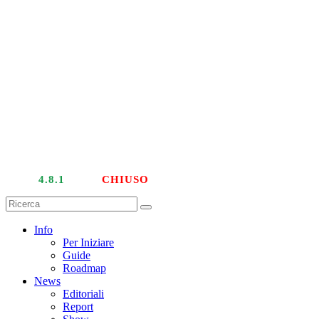
LIVE
4.8.1
| PTU
CHIUSO
Info
Per Iniziare
Guide
Roadmap
News
Editoriali
Report