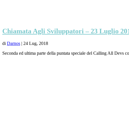
Chiamata Agli Sviluppatori – 23 Luglio 20
di
Darnos
|
24 Lug, 2018
Seconda ed ultima parte della puntata speciale del Calling All Devs co