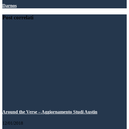
Darnos
Post correlati
Around the Verse – Aggiornamento Studi Austin
12/01/2018