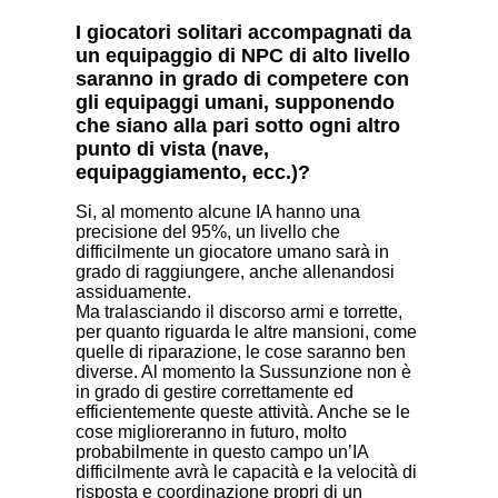
I giocatori solitari accompagnati da
un equipaggio di NPC di alto livello
saranno in grado di competere con
gli equipaggi umani, supponendo
che siano alla pari sotto ogni altro
punto di vista (nave,
equipaggiamento, ecc.)?
Si, al momento alcune IA hanno una
precisione del 95%, un livello che
difficilmente un giocatore umano sarà in
grado di raggiungere, anche allenandosi
assiduamente.
Ma tralasciando il discorso armi e torrette,
per quanto riguarda le altre mansioni, come
quelle di riparazione, le cose saranno ben
diverse. Al momento la Sussunzione non è
in grado di gestire correttamente ed
efficientemente queste attività. Anche se le
cose miglioreranno in futuro, molto
probabilmente in questo campo un’IA
difficilmente avrà le capacità e la velocità di
risposta e coordinazione propri di un