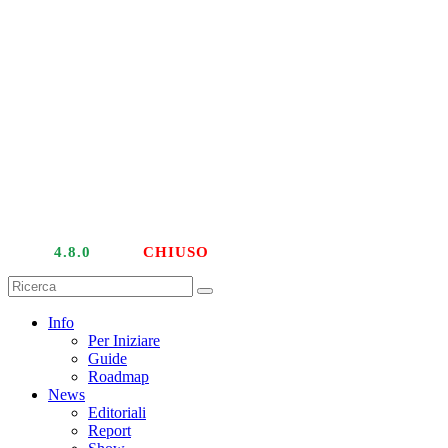
LIVE
4.8.0
| PTU
CHIUSO
Info
Per Iniziare
Guide
Roadmap
News
Editoriali
Report