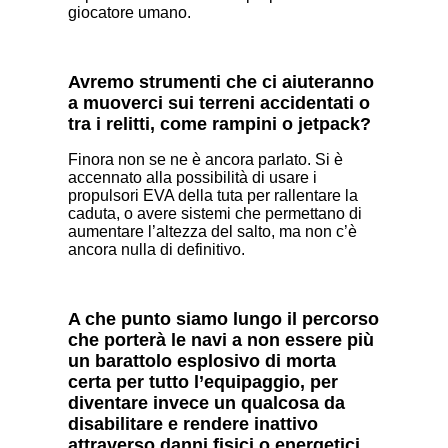
giocatore umano.
Avremo strumenti che ci aiuteranno
a muoverci sui terreni accidentati o
tra i relitti, come rampini o jetpack?
Finora non se ne è ancora parlato. Si è
accennato alla possibilità di usare i
propulsori EVA della tuta per rallentare la
caduta, o avere sistemi che permettano di
aumentare l’altezza del salto, ma non c’è
ancora nulla di definitivo.
A che punto siamo lungo il percorso
che porterà le navi a non essere più
un barattolo esplosivo di morta
certa per tutto l’equipaggio, per
diventare invece un qualcosa da
disabilitare e rendere inattivo
attraverso danni fisici o energetici,