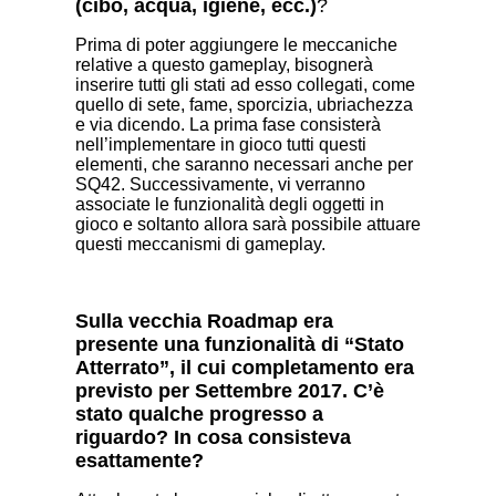
(cibo, acqua, igiene, ecc.)
?
Prima di poter aggiungere le meccaniche
relative a questo gameplay, bisognerà
inserire tutti gli stati ad esso collegati, come
quello di sete, fame, sporcizia, ubriachezza
e via dicendo. La prima fase consisterà
nell’implementare in gioco tutti questi
elementi, che saranno necessari anche per
SQ42. Successivamente, vi verranno
associate le funzionalità degli oggetti in
gioco e soltanto allora sarà possibile attuare
questi meccanismi di gameplay.
Sulla vecchia Roadmap era
presente una funzionalità di “Stato
Atterrato”, il cui completamento era
previsto per Settembre 2017. C’è
stato qualche progresso a
riguardo? In cosa consisteva
esattamente?