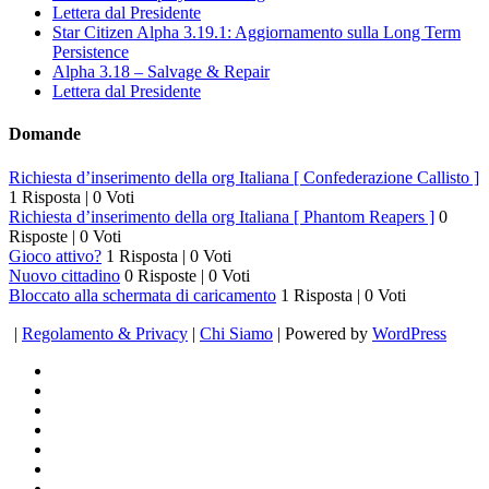
Lettera dal Presidente
Star Citizen Alpha 3.19.1: Aggiornamento sulla Long Term
Persistence
Alpha 3.18 – Salvage & Repair
Lettera dal Presidente
Domande
Richiesta d’inserimento della org Italiana [ Confederazione Callisto ]
1 Risposta
|
0 Voti
Richiesta d’inserimento della org Italiana [ Phantom Reapers ]
0
Risposte
|
0 Voti
Gioco attivo?
1 Risposta
|
0 Voti
Nuovo cittadino
0 Risposte
|
0 Voti
Bloccato alla schermata di caricamento
1 Risposta
|
0 Voti
|
Regolamento & Privacy
|
Chi Siamo
| Powered by
WordPress