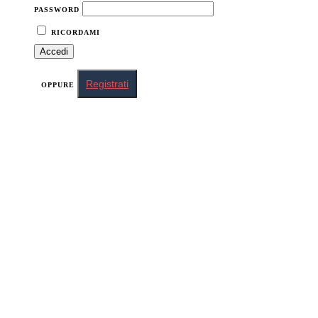
PASSWORD
RICORDAMI
Registrati
OPPURE