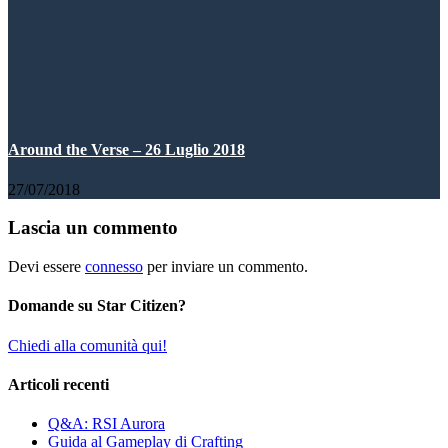
Around the Verse – 26 Luglio 2018
27/07/2018
Lascia un commento
Devi essere
connesso
per inviare un commento.
Domande su Star Citizen?
Chiedi alla comunità qui!
Articoli recenti
Q&A: RSI Aurora
Guida al Gameplay di Crafting