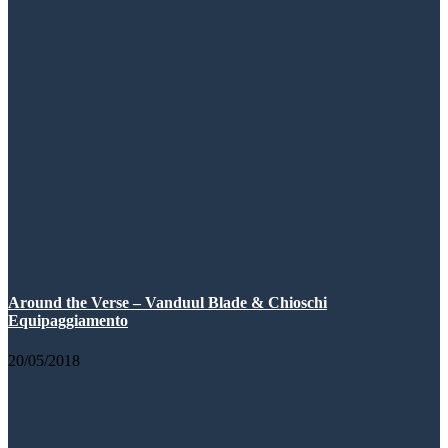
Around the Verse – Vanduul Blade & Chioschi
Equipaggiamento
20/05/2018