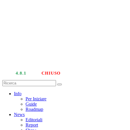
LIVE
4.8.1
| PTU
CHIUSO
Info
Per Iniziare
Guide
Roadmap
News
Editoriali
Report