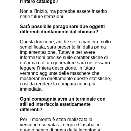
l’intero catalogo?
Non all’inizio, ma potrebbe essere inserito
nelle future iterazioni.
Sarà possibile paragonare due oggetti
differenti direttamente dal chiosco?
Questa funzione, anche se in maniera molto
semplificata, sarà presente fin dalla prima
implementazione. Tuttavia per avere
informazioni precise sulle caratteristiche di
un’arma o di un generatore sarà necessario
leggere l’intera descrizione. In futuro
verranno aggiunte delle maschere che
mostreranno direttamente queste statistiche,
così da rendere la comparazione più
immediata.
Ogni compagnia avrà un terminale con
stili ed interfaccia esteticamente
differenti?
Per il momento è stata realizzata la
versione riservata ai negozi Casaba, in
quanto banco di prova della tecnologia.