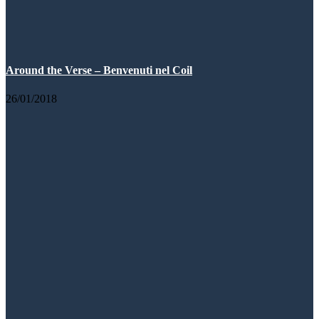
Around the Verse – Benvenuti nel Coil
26/01/2018