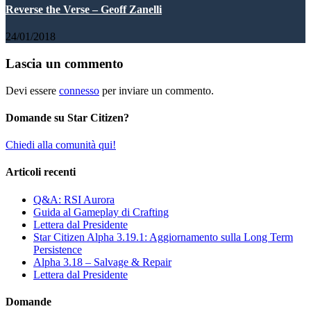
Reverse the Verse – Geoff Zanelli
24/01/2018
Lascia un commento
Devi essere
connesso
per inviare un commento.
Domande su Star Citizen?
Chiedi alla comunità qui!
Articoli recenti
Q&A: RSI Aurora
Guida al Gameplay di Crafting
Lettera dal Presidente
Star Citizen Alpha 3.19.1: Aggiornamento sulla Long Term
Persistence
Alpha 3.18 – Salvage & Repair
Lettera dal Presidente
Domande