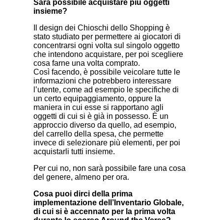
Sarà possibile acquistare più oggetti
insieme?
Il design dei Chioschi dello Shopping è
stato studiato per permettere ai giocatori di
concentrarsi ogni volta sul singolo oggetto
che intendono acquistare, per poi scegliere
cosa farne una volta comprato.
Così facendo, è possibile veicolare tutte le
informazioni che potrebbero interessare
l’utente, come ad esempio le specifiche di
un certo equipaggiamento, oppure la
maniera in cui esse si rapportano agli
oggetti di cui si è già in possesso. È un
approccio diverso da quello, ad esempio,
del carrello della spesa, che permette
invece di selezionare più elementi, per poi
acquistarli tutti insieme.
Per cui no, non sarà possibile fare una cosa
del genere, almeno per ora.
Cosa puoi dirci della prima
implementazione dell’Inventario Globale,
di cui si è accennato per la prima volta