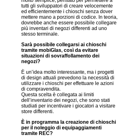
molto semplice, pensato per permettere a
tutti gli sviluppatori di creare velocemente
ed efficientemente i chioschi senza dover
mettere mano a porzioni di codice. In teoria,
dovrebbe anche essere possibile collegare
più inventari di negozi differenti ad uno
stesso terminale.
Sarà possibile collegarsi ai chioschi
tramite mobiGlas, così da evitare
situazioni di sovraffollamento dei
negozi?
È un’idea molto interessante, ma i progetti
di design attuali prevedono la necessità di
utilizzare i chioschi per effettuare le azioni
di compravendita.
Questa scelta è collegata ai limiti
dell’inventario dei negozi, che sono stati
studiati per incentivare i giocatori a visitare
store differenti.
È in programma la creazione di chioschi
per il noleggio di equipaggiamenti
tramite REC?