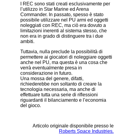
I REC sono stati creati esclusivamente per
l’utilizzo in Star Marine ed Arena
Commander. In passato, spesso è stato
possibile utilizzare nel PU armi ed oggetti
noleggiati con REC, ma ciò era dovuto a
limitazioni inerenti al sistema stesso, che
non era in grado di distinguere tra i due
ambiti.
Tuttavia, nulla preclude la possibilità di
permettere ai giocatori di noleggiare oggetti
anche nel PU, ma questa è una cosa che
verrà eventualmente presa in
considerazione in futuro.
Una mossa del genere, difatti,
richiederebbe non soltanto di creare la
tecnologia necessaria, ma anche di
effettuare tutta una serie di riflessioni
riguardanti il bilanciamento e l’economia
del gioco.
Articolo originale disponibile presso le
Roberts Space Industries.