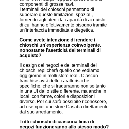
componenti di grosse navi.
I terminali dei chioschi permettono di
superare queste limitazioni spaziali,
fornendo agli utenti la capacità di acquisto
di cui hanno effettivamente bisogno tramite
un’interfaccia immediata e diegetica.
Come avete intenzione di rendere i
chioschi un’esperienza coinvolgente,
nonostante l’asetticità dei terminali di
acquisto?
Il design dei negozi e dei terminali dei
chioschi replicherà quello che vediamo
oggigiorno in molti store reali. Ciascun
franchise avrà delle caratteristiche
specifiche, che si tradurranno non soltanto
in una UI dallo stile differente, ma anche in
locali con forme, colori e disposizioni
diverse. Per cui sarà possibile riconoscere,
ad esempio, uno store Casaba direttamente
dal suo arredamento.
Tutti i chioschi di ciascuna linea di
negozi funzioneranno allo stesso modo?