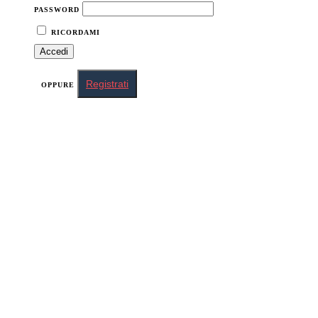
PASSWORD
RICORDAMI
Registrati
OPPURE