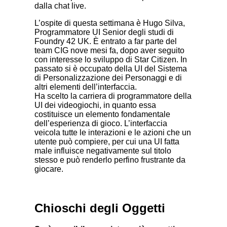
dalla chat live.
L’ospite di questa settimana è Hugo Silva,
Programmatore UI Senior degli studi di
Foundry 42 UK. È entrato a far parte del
team CIG nove mesi fa, dopo aver seguito
con interesse lo sviluppo di Star Citizen. In
passato si è occupato della UI del Sistema
di Personalizzazione dei Personaggi e di
altri elementi dell’interfaccia.
Ha scelto la carriera di programmatore della
UI dei videogiochi, in quanto essa
costituisce un elemento fondamentale
dell’esperienza di gioco. L’interfaccia
veicola tutte le interazioni e le azioni che un
utente può compiere, per cui una UI fatta
male influisce negativamente sul titolo
stesso e può renderlo perfino frustrante da
giocare.
Chioschi degli Oggetti