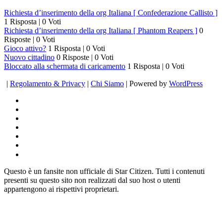
Richiesta d’inserimento della org Italiana [ Confederazione Callisto ]
1 Risposta
|
0 Voti
Richiesta d’inserimento della org Italiana [ Phantom Reapers ]
0
Risposte
|
0 Voti
Gioco attivo?
1 Risposta
|
0 Voti
Nuovo cittadino
0 Risposte
|
0 Voti
Bloccato alla schermata di caricamento
1 Risposta
|
0 Voti
|
Regolamento & Privacy
|
Chi Siamo
| Powered by
WordPress
Questo è un fansite non ufficiale di Star Citizen. Tutti i contenuti
presenti su questo sito non realizzati dal suo host o utenti
appartengono ai rispettivi proprietari.