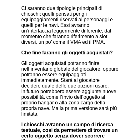
Ci saranno due tipologie principali di
chioschi: quelli pensati per gli
equipaggiamenti riservati ai personaggi e
quelli per le navi. Essi avranno
un’interfaccia leggermente differente, dal
momento che faranno riferimento a slot
diversi, un po’ come il VMA ed il PMA.
Che fine faranno gli oggetti acquistati?
Gli oggetti acquistati potranno finire
nell’inventario globale del giocatore, oppure
potranno essere equipaggiati
immediatamente. Starà al giocatore
decidere quale delle due opzioni usare.
In futuro potrebbero essere aggiunte nuove
possibilità, come l’invio dell’oggetto al
proprio hangar o alla zona cargo della
propria nave. Ma la prima versione sarà più
limitata.
I chioschi avranno un campo di ricerca
testuale, così da permettere di trovare un
certo oggetto senza dover scorrere