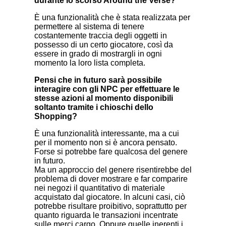
durante lo scorso Around the Verse?
È una funzionalità che è stata realizzata per
permettere al sistema di tenere
costantemente traccia degli oggetti in
possesso di un certo giocatore, così da
essere in grado di mostrargli in ogni
momento la loro lista completa.
Pensi che in futuro sarà possibile
interagire con gli NPC per effettuare le
stesse azioni al momento disponibili
soltanto tramite i chioschi dello
Shopping?
È una funzionalità interessante, ma a cui
per il momento non si è ancora pensato.
Forse si potrebbe fare qualcosa del genere
in futuro.
Ma un approccio del genere risentirebbe del
problema di dover mostrare e far comparire
nei negozi il quantitativo di materiale
acquistato dal giocatore. In alcuni casi, ciò
potrebbe risultare proibitivo, soprattutto per
quanto riguarda le transazioni incentrate
sulle merci cargo. Oppure quelle inerenti i